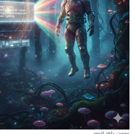
برومبت جاهز للصور