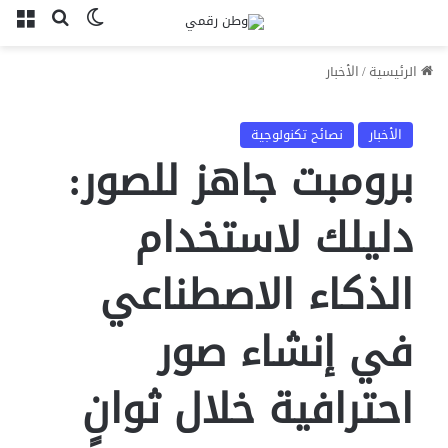
بحث عن
الوضع المظل
الق
الرئيسية
/
الأخبار
الأخبار
نصائح تكنولوجية
برومبت جاهز للصور:
دليلك لاستخدام
الذكاء الاصطناعي
في إنشاء صور
احترافية خلال ثوانٍ