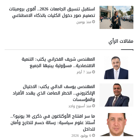
استقبل تنسيق الجامعات 2026.. أقوى برومبتات
تصميم صور دخول الكليات بالذكاء الاصطناعي
منذ يومين
مقالات الرأي
المهندس شريف الفخراني يكتب: التنمية
الاقتصادية.. مسؤولية يبنيها الجميع
منذ 7 أيام
المهندس يوسف الدالي يكتب: الاحتيال
الإلكتروني.. الخطر الصامت الذي يهدد الأفراد
والمؤسسات
منذ أسبوع واحد
ما سر افتتاح الأوكتاغون في ذكرى 30 يونيو؟..
أستاذ علوم سياسية: رسالة حسم للخارج وأمان
للداخل
6 يوليو، 2026