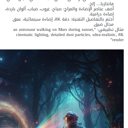
فانتازيا… إلخ.
أضف عناصر الإضاءة والمزاج: صباح، غروب، ضباب، ألوان باردة،
إضاءة درامية.
اختم بالتفاصيل التقنية: دقة 8K، إضاءة سينمائية، عمق
مجال ضيق.
مثال تطبيقي: “an astronaut walking on Mars during sunset,
cinematic lighting, detailed dust particles, ultra-realistic, 8K
render”