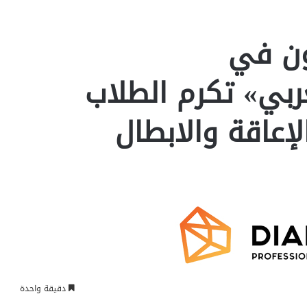
ون في
بي» تكرم الطلاب
إعاقة والابطال
دقيقة واحدة