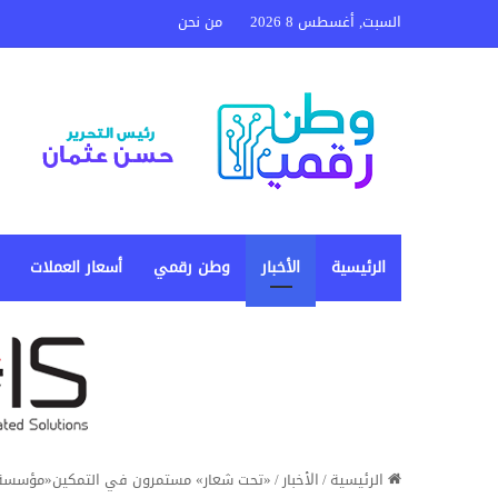
السبت, أغسطس 8 2026
من نحن
الرئيسية
الأخبار
وطن رقمي
أسعار العملات
الرئيسية
/
الأخبار
/
«تحت شعار» مستمرون في التمكين«مؤسسة الع