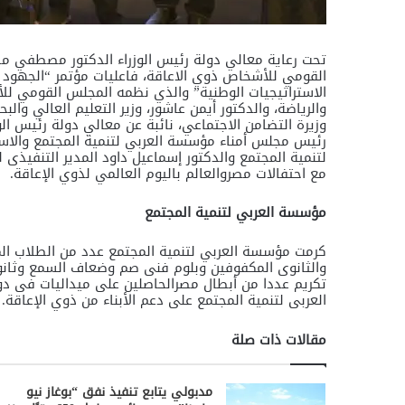
تحت رعاية معالي دولة رئيس الوزراء الدكتور مصطفي مد
القومي للأشخاص ذوي الاعاقة، فاعليات مؤتمر “الجهود 
الاستراتيجيات الوطنية” والذي نظمه المجلس القومي لل
والرياضة، والدكتور أيمن عاشور، وزير التعليم العالي والب
وزيرة التضامن الاجتماعي، نائبة عن معالي دولة رئيس ال
رئيس مجلس أمناء مؤسسة العربي لتنمية المجتمع والاستا
لتنمية المجتمع والدكتور إسماعيل داود المدير التنفيذى 
مع احتفالات مصروالعالم باليوم العالمي لذوي الإعاقة.
مؤسسة العربي لتنمية المجتمع
كرمت مؤسسة العربي لتنمية المجتمع عدد من الطلاب المتف
والثانوى المكفوفين وبلوم فنى صم وضعاف السمع وثانوى
تكريم عددا من أبطال مصرالحاصلين على ميداليات فى دور
العربى لتنمية المجتمع على دعم الأبناء من ذوي الإعاقة.
مقالات ذات صلة
مدبولي يتابع تنفيذ نفق “بوغاز نيو