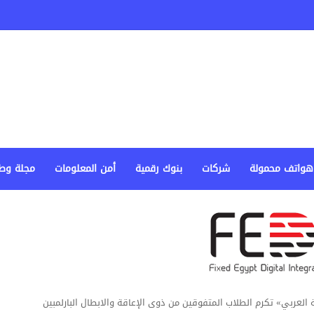
هواتف محمولة
شركات
بنوك رقمية
أمن المعلومات
مجلة وط
ربي» تكرم الطلاب المتفوقين من ذوى الإعاقة والابطال البارلمبين