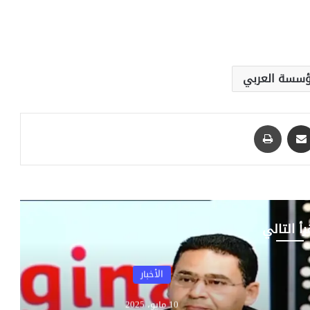
سسة العربي
مشاركة عبر البريد
طباعة
رأ التالي
الأخبار
10 مايو، 2025