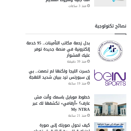
منذ 3 ساعات
نصائح تكنولوجية
بدل زحمة مكاتب التأمينات.. 95 خدمة
إلكترونية في منصة جديدة توفر
عليك المشوار
منذ 39 دقيقة
خسرت الليجا ولكنها لم تصمت.. بي
إن سبورتس ترد ببيان شديد اللهجة
منذ 19 ساعة
خطوط موبايل باسمك وأنت مش
عارف؟ «أرقامي» تكشفها لك عبر
My NTRA
منذ 21 ساعة
كيف تحول صورتك إلى صورة