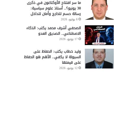
ما سر افتتاح الأوكتاغون في ذكرى
30 يونيو؟.. أستاذ علوم سياسية:
رسالة حسم للخارج وأمان للداخل
6 يوليو، 2026
الصحفي أشرف محمد يكتب: الذكاء
الاصطناعي.. الصديق العدو
17 يونيو، 2026
وليد خطاب يكتب: الحفاظ على
السيولة لا يكفي.. الأهم هو الحفاظ
على قيمتها
12 يونيو، 2026