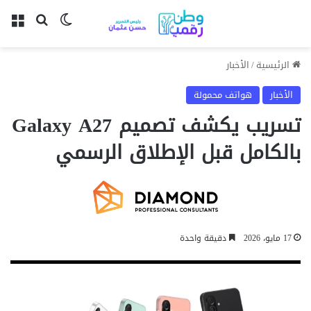
بحث عن
الوضع المظل
الق
الرئيسية
/
الأخبار
الأخبار
هواتف محمولة
تسريب يكشف تصميم Galaxy A27
بالكامل قبل الإطلاق الرسمي
17 مايو، 2026
دقيقة واحدة