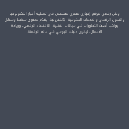
وطن رقمي موقع إخباري مصري متخصص في تغطية أخبار التكنولوجيا
والتحول الرقمي والخدمات الحكومية الإلكترونية. يقدّم محتوى مبسّط وسهل
يواكب أحدث التطورات في مجالات التقنية، الاقتصاد الرقمي، وريادة
الأعمال، ليكون دليلك اليومي في عالم الرقمنة.