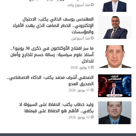
منذ أسبوع واحد
المهندس يوسف الدالي يكتب: الاحتيال
الإلكتروني.. الخطر الصامت الذي يهدد الأفراد
والمؤسسات
منذ أسبوعين
ما سر افتتاح الأوكتاغون في ذكرى 30 يونيو؟..
أستاذ علوم سياسية: رسالة حسم للخارج وأمان
للداخل
6 يوليو، 2026
الصحفي أشرف محمد يكتب: الذكاء الاصطناعي..
الصديق العدو
17 يونيو، 2026
وليد خطاب يكتب: الحفاظ على السيولة لا
يكفي.. الأهم هو الحفاظ على قيمتها
12 يونيو، 2026