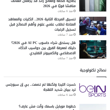
بطارية ضخمة ومعالج رائد قد يجعلان الهاتف
منافسًا قويًا في 2026
منذ 6 ساعات
تنسيق المرحلة الثانية 2026.. الكليات والمعاهد
المتاحة لطلاب علمي علوم وأهم النصائح قبل
تسجيل الرغبات
منذ 7 ساعات
هل يستحق شراء حاسوب AI PC في 2026؟
دليلك لمعرفة الفرق بين حواسيب الذكاء
الاصطناعي والكمبيوتر التقليدي
منذ 7 ساعات
نصائح تكنولوجية
خسرت الليجا ولكنها لم تصمت.. بي إن سبورتس
ترد ببيان شديد اللهجة
منذ 6 ساعات
خطوط موبايل باسمك وأنت مش عارف؟