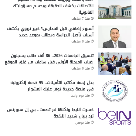
الاتصالات يكشف الحقيقة ويحسم مسؤوليتك
القانونية
منذ 7 ساعات
أسبوع إضافي قبل المدارس؟ خبير تربوي يكشف
أسباب تأجيل الدراسة ويطالب بموعد جديد
منذ 8 ساعات
تنسيق الجامعات 2026.. 86 ألف طالب يسجلون
رغبات المرحلة الأولى قبل ساعات من غلق الموقع
منذ 8 ساعات
بدل زحمة مكاتب التأمينات.. 95 خدمة إلكترونية
في منصة جديدة توفر عليك المشوار
منذ يوم واحد
خسرت الليجا ولكنها لم تصمت.. بي إن سبورتس
ترد ببيان شديد اللهجة
منذ يومين