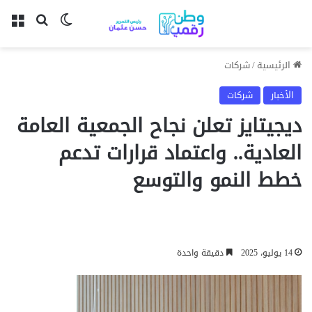
بحث عن
الوضع المظل
الق
الرئيسية
/
شركات
الأخبار
شركات
ديجيتايز تعلن نجاح الجمعية العامة
العادية.. واعتماد قرارات تدعم
خطط النمو والتوسع
14 يوليو، 2025
دقيقة واحدة