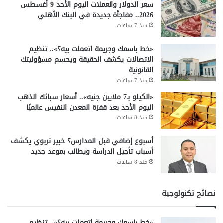
سعر الدولار والعملات اليوم الأحد 9 أغسطس
2026.. مفاجأة جديدة في البنك الأهلي
منذ 7 ساعات
«خط باسمك وجريمة اتعملت بيه؟».. تنظيم
الاتصالات يكشف الحقيقة ويحسم مسؤوليتك
القانونية
منذ 7 ساعات
«الكيلو بـ7 ملايين جنيه».. أسعار سبائك الذهب
اليوم الأحد بعد قفزة المعدن النفيس عالميًا
منذ 8 ساعات
أسبوع إضافي قبل المدارس؟ خبير تربوي يكشف
أسباب تأجيل الدراسة ويطالب بموعد جديد
منذ 8 ساعات
نصائح تكنولوجية
«خط باسمك وجريمة اتعملت بيه؟».. تنظيم