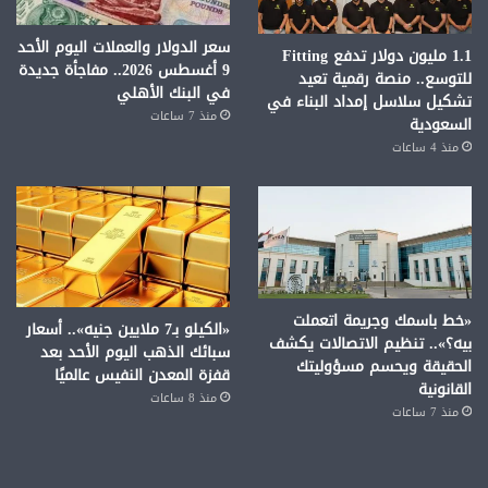
سعر الدولار والعملات اليوم الأحد
1.1 مليون دولار تدفع Fitting
9 أغسطس 2026.. مفاجأة جديدة
للتوسع.. منصة رقمية تعيد
في البنك الأهلي
تشكيل سلاسل إمداد البناء في
منذ 7 ساعات
السعودية
منذ 4 ساعات
«خط باسمك وجريمة اتعملت
«الكيلو بـ7 ملايين جنيه».. أسعار
بيه؟».. تنظيم الاتصالات يكشف
سبائك الذهب اليوم الأحد بعد
الحقيقة ويحسم مسؤوليتك
قفزة المعدن النفيس عالميًا
القانونية
منذ 8 ساعات
منذ 7 ساعات