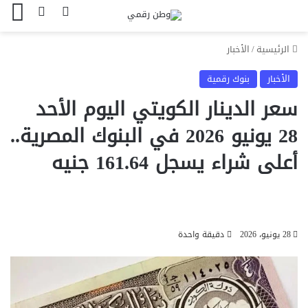
بحث عن
الوضع المظل
الق
الرئيسية
/
الأخبار
الأخبار
بنوك رقمية
سعر الدينار الكويتي اليوم الأحد
28 يونيو 2026 في البنوك المصرية..
أعلى شراء يسجل 161.64 جنيه
28 يونيو، 2026
دقيقة واحدة