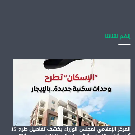
إنضم لقناتنا
المركز الإعلامي لمجلس الوزراء يكشف تفاصيل طرح 15