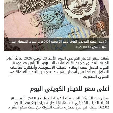
سعر الدينار الكويتي اليوم الأحد 28 يونيو 2026 في البنوك المصرية.. أعلى
شراء يسجل 161.64 جنيه
شهد سعر الدينار الكويتي اليوم الأحد 28 يونيو 2026 تباينًا أمام
الجنيه المصري مع بداية تعاملات الأسبوع، بالتزامن مع عودة
البنوك للعمل عقب انتهاء العطلة الأسبوعية. وأظهرت شاشات
التداول اختلافًا في أسعار الشراء والبيع بين البنوك العاملة في
السوق المصرية.
أعلى سعر للدينار الكويتي اليوم
سجل بنك الشركة المصرفية العربية الدولية (SAIB) أعلى سعر
لشراء الدينار الكويتي عند 161.64 جنيه، بينما بلغ سعر البيع
162.02 جنيه، ليواصل تصدره قائمة البنوك من حيث سعر الشراء.