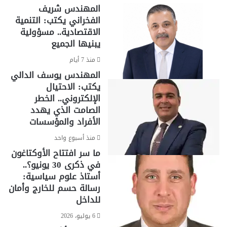
المهندس شريف
الفخراني يكتب: التنمية
الاقتصادية.. مسؤولية
يبنيها الجميع
منذ 7 أيام
المهندس يوسف الدالي
يكتب: الاحتيال
الإلكتروني.. الخطر
الصامت الذي يهدد
الأفراد والمؤسسات
منذ أسبوع واحد
ما سر افتتاح الأوكتاغون
في ذكرى 30 يونيو؟..
أستاذ علوم سياسية:
رسالة حسم للخارج وأمان
للداخل
6 يوليو، 2026