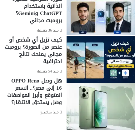
الذاتية باستخدام
ChatGPT وGemini؟
برومبت مجاني
منذ 36 دقيقة
كيف تزيل أي شخص أو
عنصر من الصورة؟ برومبت
مجاني يمنحك نتائج
احترافية
منذ 54 دقيقة
هل وصل OPPO Reno
16 إلى مصر؟.. السعر
المتوقع وأبرز المواصفات
وهل يستحق الانتظار؟
منذ ساعتين