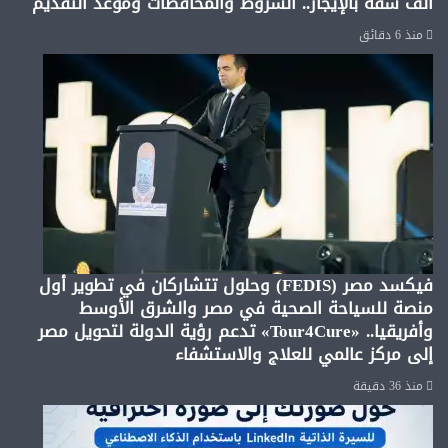
ألف شقة بالإيجار.. الشروط والمحافظات وموعد التقديم
منذ 6 دقائق
فيكسد مصر (FEDIS) وحلول تتشاركان في تطوير أول
منصة للسياحة الصحية في مصر والشرق الأوسط
وأفريقيا.. «Tour4Cure» تدعم رؤية الدولة لتحويل مصر
إلى مركز عالمي للعلاج والاستشفاء
منذ 36 دقيقة