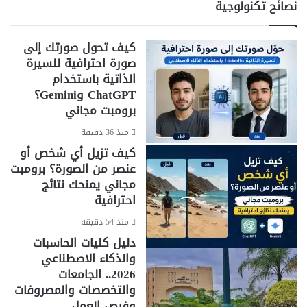
نصائح تكنولوجية
كيف تحول صورتك إلى
صورة احترافية للسيرة
الذاتية باستخدام
ChatGPT وGemini؟
برومبت مجاني
منذ 36 دقيقة
كيف تزيل أي شخص أو
عنصر من الصورة؟ برومبت
مجاني يمنحك نتائج
احترافية
منذ 54 دقيقة
دليل كليات الحاسبات
والذكاء الاصطناعي
2026.. الجامعات
والتخصصات والمصروفات
وفرص العمل