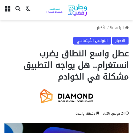
بحث عن
الوضع المظل
الق
الرئيسية
/
الأخبار
الأخبار
التواصل الأجتماعي
عطل واسع النطاق يضرب
انستغرام.. هل يواجه التطبيق
مشكلة في الخوادم
24 يونيو، 2026
دقيقة واحدة