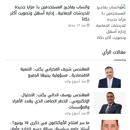
واتساب يفاجئ المستخدمين بـ3 مزايا جديدة
للدردشات الجماعية.. إدارة أسهل وتصويت أكثر
ذكاءً
منذ 23 ساعة
مقالات الرأي
المهندس شريف الفخراني يكتب: التنمية
الاقتصادية.. مسؤولية يبنيها الجميع
منذ أسبوع واحد
المهندس يوسف الدالي يكتب: الاحتيال
الإلكتروني.. الخطر الصامت الذي يهدد الأفراد
والمؤسسات
منذ أسبوع واحد
ما سر افتتاح الأوكتاغون في ذكرى 30 يونيو؟..
أستاذ علوم سياسية: رسالة حسم للخارج وأمان