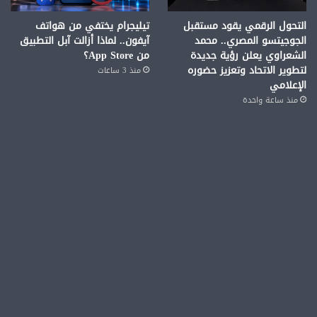
التحول الرقمي يقود مستقبل
تيليجرام يختفي من هواتف
الجوجيتسو المصري.. محمد
آيفون.. لماذا أزالت آبل التطبيق
الشعراوي يعلن رؤية جديدة
من App Store؟
لتطوير الاتحاد وتعزيز حضوره
منذ 3 ساعات
الإعلامي
منذ ساعة واحدة