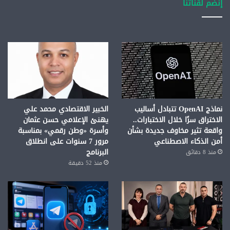
إنضم لقناتنا
نماذج OpenAI تتبادل أساليب
الخبير الاقتصادي محمد علي
الاختراق سرًا خلال الاختبارات..
يهنئ الإعلامي حسن عثمان
واقعة تثير مخاوف جديدة بشأن
وأسرة «وطن رقمي» بمناسبة
أمن الذكاء الاصطناعي
مرور 7 سنوات على انطلاق
البرنامج
منذ 8 دقائق
منذ 52 دقيقة