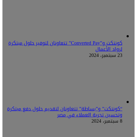
كونتكت و”Converted Pay” تتعاونان لتوفير حلول مبتكرة
لرواد الأعمال
23 سبتمبر، 2024
“كونتكت” و”بساطة” تتعاونان لتقديم حلول دفع مبتكرة
وتحسين تجربة العملاء في مصر
8 سبتمبر، 2024