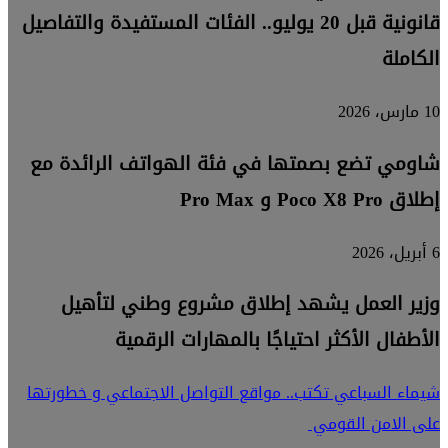
قانونية قبل 20 يوليو.. الفئات المستفيدة والتفاصيل
الكاملة
10 مارس، 2026
شاومي تضع بصمتها في فئة الهواتف الرائدة مع
إطلاق Poco X8 Pro و Pro Max
6 أبريل، 2026
وزير العمل يشهد إطلاق مشروع وطني لتأهيل
الأطفال الأكثر احتياجًا بالمهارات الرقمية
شيماء السباعي تكتب.. مواقع التواصل الاجتماعي و خطورتها
على الامن القومي