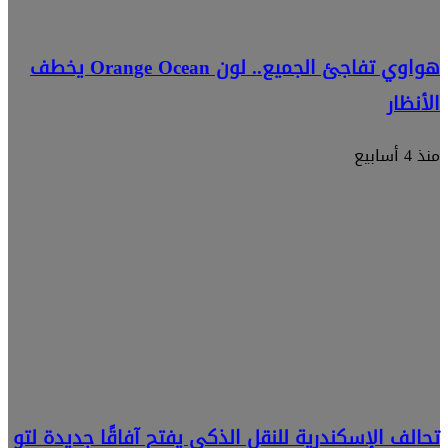
هواوي تفاجئ الجميع.. لون Orange Ocean يخطف
الأنظار
منذ 4 أسابيع
تحالف الإسكندرية للنقل الذكي يفتح آفاقًا جديدة لتو