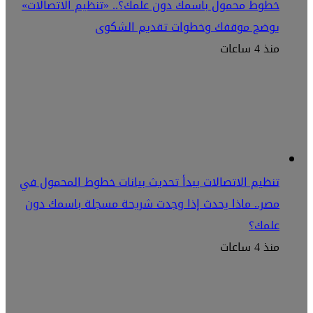
خطوط محمول باسمك دون علمك؟.. «تنظيم الاتصالات»
يوضح موقفك وخطوات تقديم الشكوى
منذ 4 ساعات
تنظيم الاتصالات يبدأ تحديث بيانات خطوط المحمول في
مصر.. ماذا يحدث إذا وجدت شريحة مسجلة باسمك دون
علمك؟
منذ 4 ساعات