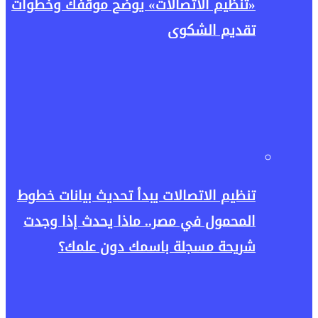
«تنظيم الاتصالات» يوضح موقفك وخطوات
تقديم الشكوى
تنظيم الاتصالات يبدأ تحديث بيانات خطوط
المحمول في مصر.. ماذا يحدث إذا وجدت
شريحة مسجلة باسمك دون علمك؟