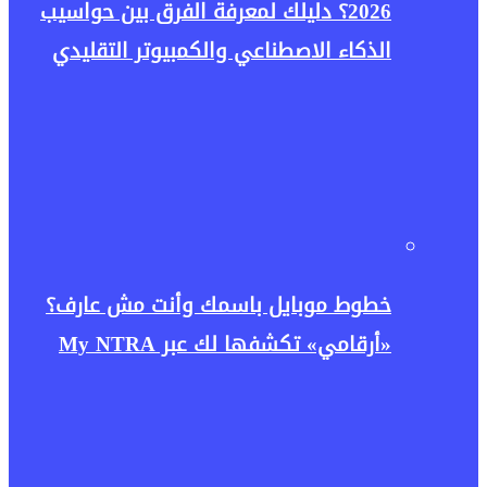
2026؟ دليلك لمعرفة الفرق بين حواسيب
الذكاء الاصطناعي والكمبيوتر التقليدي
خطوط موبايل باسمك وأنت مش عارف؟
«أرقامي» تكشفها لك عبر My NTRA