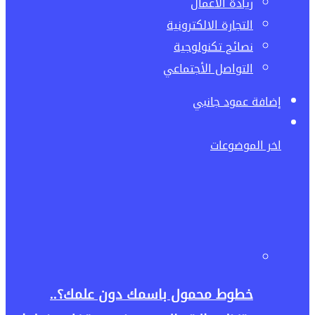
ريادة الاعمال
التجارة الالكترونية
نصائح تكنولوجية
التواصل الأجتماعي
إضافة عمود جانبي
اخر الموضوعات
خطوط محمول باسمك دون علمك؟..