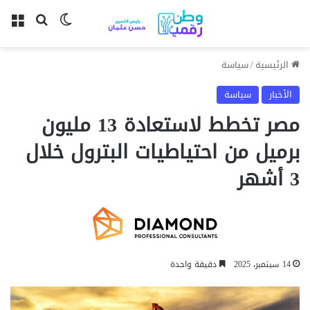
بحث عن
الوضع المظل
الق
الرئيسية
/
سياسة
الأخبار
سياسة
مصر تخطط لاستعادة 13 مليون
برميل من احتياطيات البترول خلال
3 أشهر
14 سبتمبر، 2025
دقيقة واحدة