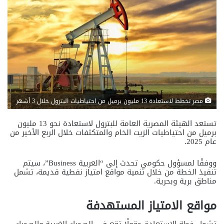
مصر تخطط لاستعادة 13 مليون برميل من احتياطيات البترول خلال 3 أشهر
تستعد الهيئة المصرية العامة للبترول لاستعادة نحو 13 مليون
برميل من احتياطيات الزيت الخام والمتكثفات خلال الربع الأخير من
عام 2025.
ووفقًا لمسؤول حكومي تحدث إلى “العربية Business”، سيتم
تنفيذ الخطة من خلال تنمية مواقع امتياز نفطية قديمة، تشمل
مناطق برية وبحرية.
مواقع الامتياز المستهدفة