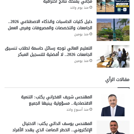
مجاني يمنحك نتائج احترافية
منذ يوم واحد
دليل كليات الحاسبات والذكاء الاصطناعي 2026..
الجامعات والتخصصات والمصروفات وفرص العمل
منذ يومين
التعليم العالي توجه رسائل حاسمة لطلاب تنسيق
الجامعات 2026.. لا أفضلية للتسجيل المبكر
منذ يومين
مقالات الرأي
المهندس شريف الفخراني يكتب: التنمية
الاقتصادية.. مسؤولية يبنيها الجميع
منذ أسبوع واحد
المهندس يوسف الدالي يكتب: الاحتيال
الإلكتروني.. الخطر الصامت الذي يهدد الأفراد