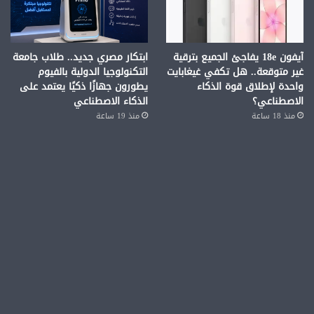
آيفون 18e يفاجئ الجميع بترقية
ابتكار مصري جديد.. طلاب جامعة
غير متوقعة.. هل تكفي غيغابايت
التكنولوجيا الدولية بالفيوم
واحدة لإطلاق قوة الذكاء
يطورون جهازًا ذكيًا يعتمد على
الاصطناعي؟
الذكاء الاصطناعي
منذ 18 ساعة
منذ 19 ساعة