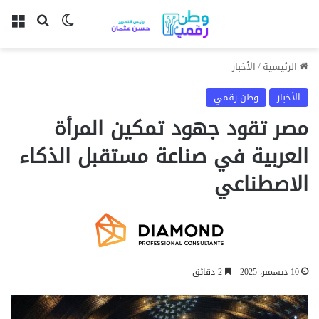
بحث عن
الوضع المظل
الق
الرئيسية
/
الأخبار
الأخبار
وطن رقمي
مصر تقود جهود تمكين المرأة
العربية في صناعة مستقبل الذكاء
الاصطناعي
10 ديسمبر، 2025
2 دقائق