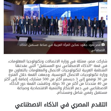
مصر تقود جهود تمكين المرأة العربية في صناعة مستقبل الذكاء
الاصطناعي
شاركت مصر، ممثلة في وزارة الاتصالات وتكنولوجيا المعلومات،
في قمة “الذكاء الاصطناعي نحو المستقبل” التي عقدتها
المنظمة العربية لتكنولوجيات الاتصال والمعلومات بالتعاون مع
وزارة تكنولوجيات الاتصال التونسية. وجمعت القمة خلال الفترة
من 30 نوفمبر إلى 3 ديسمبر أكثر من 500 مشارك، إضافة إلى أكثر
من 40 متحدثًا من أكثر من 30 دولة. وناقشت القمة دور الذكاء
الاصطناعي في دعم الابتكار والتنمية الاقتصادية وصياغة
مستقبل رقمي شامل ومستدام.
التقدم المصري في الذكاء الاصطناعي