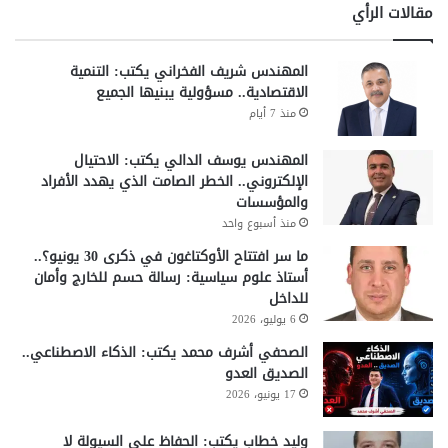
مقالات الرأي
المهندس شريف الفخراني يكتب: التنمية
الاقتصادية.. مسؤولية يبنيها الجميع
منذ 7 أيام
المهندس يوسف الدالي يكتب: الاحتيال
الإلكتروني.. الخطر الصامت الذي يهدد الأفراد
والمؤسسات
منذ أسبوع واحد
ما سر افتتاح الأوكتاغون في ذكرى 30 يونيو؟..
أستاذ علوم سياسية: رسالة حسم للخارج وأمان
للداخل
6 يوليو، 2026
الصحفي أشرف محمد يكتب: الذكاء الاصطناعي..
الصديق العدو
17 يونيو، 2026
وليد خطاب يكتب: الحفاظ على السيولة لا