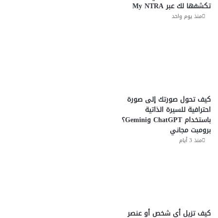
تكشفها لك عبر My NTRA
منذ يوم واحد
كيف تحول صورتك إلى صورة
احترافية للسيرة الذاتية
باستخدام ChatGPT وGemini؟
برومبت مجاني
منذ 3 أيام
كيف تزيل أي شخص أو عنصر