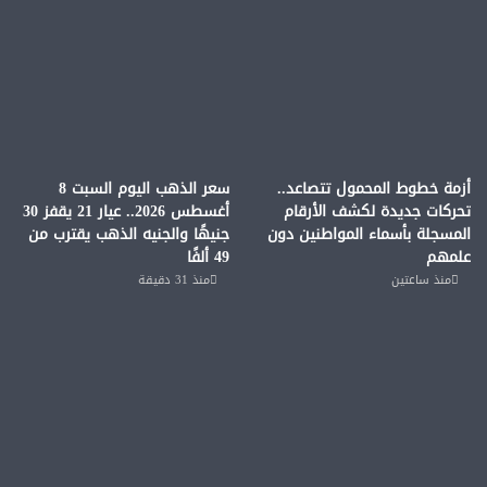
أزمة خطوط المحمول تتصاعد..
سعر الذهب اليوم السبت 8
تحركات جديدة لكشف الأرقام
أغسطس 2026.. عيار 21 يقفز 30
المسجلة بأسماء المواطنين دون
جنيهًا والجنيه الذهب يقترب من
علمهم
49 ألفًا
منذ ساعتين
منذ 31 دقيقة