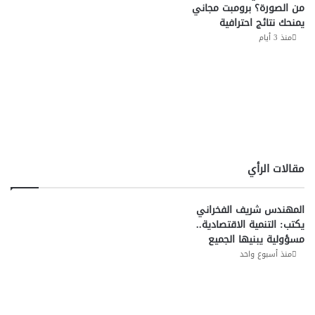
من الصورة؟ برومبت مجاني
يمنحك نتائج احترافية
منذ 3 أيام
مقالات الرأي
المهندس شريف الفخراني
يكتب: التنمية الاقتصادية..
مسؤولية يبنيها الجميع
منذ أسبوع واحد