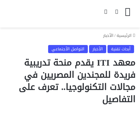
القائمة
بحث عن
الوضع المظلم
الرئيسية
/
الأخبار
أبحاث تقنية
الأخبار
التواصل الأجتماعي
معهد ITI يقدم منحة تدريبية
فريدة للمجندين المصريين في
مجالات التكنولوجيا.. تعرف على
التفاصيل