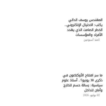
المهندس يوسف الدالي
يكتب: الاحتيال الإلكتروني..
الخطر الصامت الذي يهدد
الأفراد والمؤسسات
منذ أسبوعين
ما سر افتتاح الأوكتاغون في
ذكرى 30 يونيو؟.. أستاذ علوم
سياسية: رسالة حسم للخارج
وأمان للداخل
6 يوليو، 2026