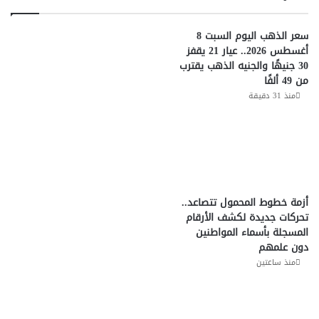
سعر الذهب اليوم السبت 8
أغسطس 2026.. عيار 21 يقفز
30 جنيهًا والجنيه الذهب يقترب
من 49 ألفًا
منذ 31 دقيقة
أزمة خطوط المحمول تتصاعد..
تحركات جديدة لكشف الأرقام
المسجلة بأسماء المواطنين
دون علمهم
منذ ساعتين