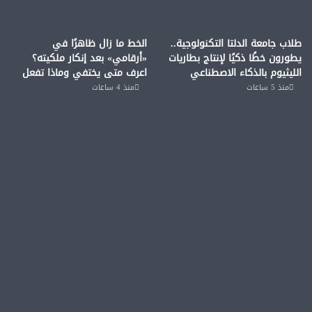
طلاب جامعة الدلتا التكنولوجية..
الخط ما زال ظاهرًا في
يطورون خطًا ذكيًا لإنتاج بطاريات
«أرقامي» بعد إنكار ملكيته؟
الليثيوم بالذكاء الاصطناعي
اعرف متى يختفي وماذا تفعل
منذ 5 ساعات
منذ 4 ساعات