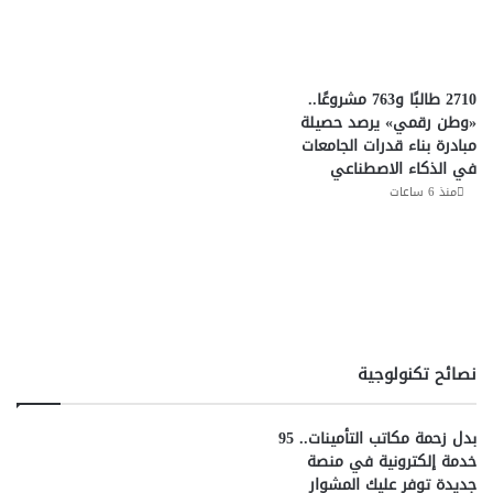
2710 طالبًا و763 مشروعًا..
«وطن رقمي» يرصد حصيلة
مبادرة بناء قدرات الجامعات
في الذكاء الاصطناعي
منذ 6 ساعات
نصائح تكنولوجية
بدل زحمة مكاتب التأمينات.. 95
خدمة إلكترونية في منصة
جديدة توفر عليك المشوار