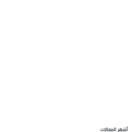
ا
ض
2
0
2
5
أشهر المقالات