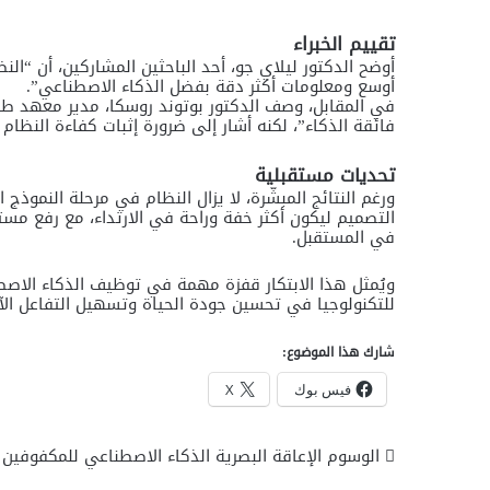
تقييم الخبراء
أوضح الدكتور ليلاي جو، أحد الباحثين المشاركين، أن “النظ
أوسع ومعلومات أكثر دقة بفضل الذكاء الاصطناعي”.
في المقابل، وصف الدكتور بوتوند روسكا، مدير معهد طب
فائقة الذكاء”، لكنه أشار إلى ضرورة إثبات كفاءة النظام 
تحديات مستقبلية
التصميم ليكون أكثر خفة وراحة في الارتداء، مع رفع مست
في المستقبل.
ويُمثل هذا الابتكار قفزة مهمة في توظيف
الذكاء الاص
للتكنولوجيا في تحسين جودة الحياة وتسهيل التفاعل الآم
شارك هذا الموضوع:
فيس بوك
X
الوسوم
الإعاقة البصرية
الذكاء الاصطناعي للمكفوفين