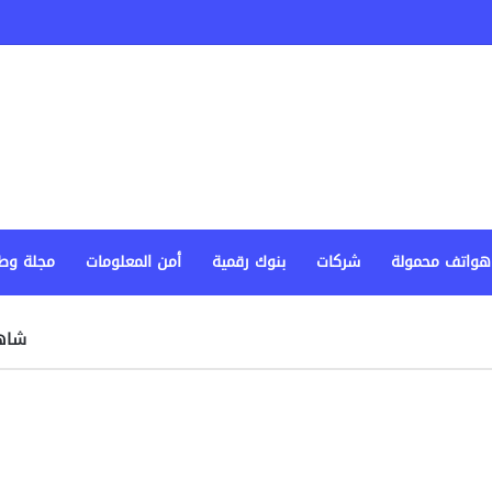
هواتف محمولة
شركات
بنوك رقمية
أمن المعلومات
مجلة وط
شاهد