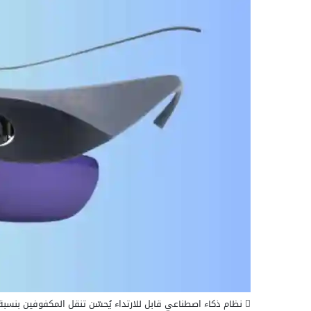
نظام ذكاء اصطناعي قابل للارتداء يُحسّن تنقل المكفوفين بنسبة 25