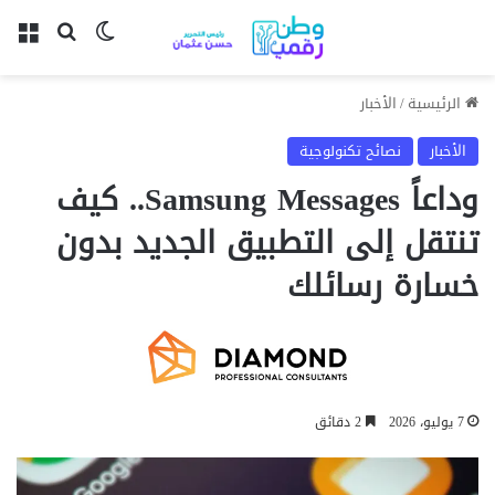
بحث عن
الوضع المظل
الق
الرئيسية
/
الأخبار
الأخبار
نصائح تكنولوجية
وداعاً Samsung Messages.. كيف
تنتقل إلى التطبيق الجديد بدون
خسارة رسائلك
7 يوليو، 2026
2 دقائق