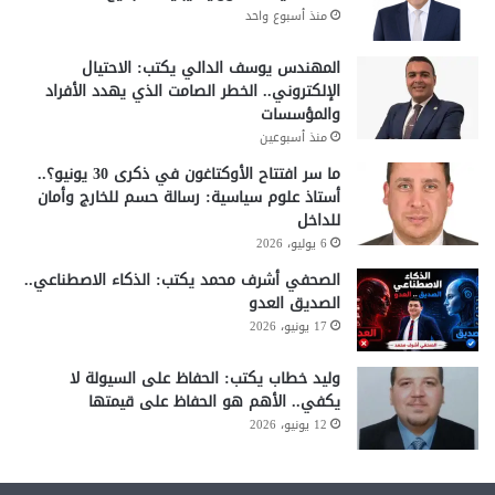
منذ أسبوع واحد
المهندس يوسف الدالي يكتب: الاحتيال
الإلكتروني.. الخطر الصامت الذي يهدد الأفراد
والمؤسسات
منذ أسبوعين
ما سر افتتاح الأوكتاغون في ذكرى 30 يونيو؟..
أستاذ علوم سياسية: رسالة حسم للخارج وأمان
للداخل
6 يوليو، 2026
الصحفي أشرف محمد يكتب: الذكاء الاصطناعي..
الصديق العدو
17 يونيو، 2026
وليد خطاب يكتب: الحفاظ على السيولة لا
يكفي.. الأهم هو الحفاظ على قيمتها
12 يونيو، 2026