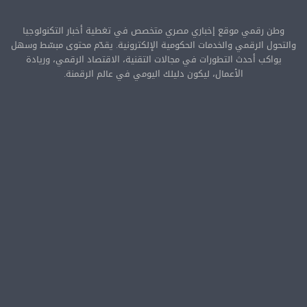
وطن رقمي موقع إخباري مصري متخصص في تغطية أخبار التكنولوجيا
والتحول الرقمي والخدمات الحكومية الإلكترونية. يقدّم محتوى مبسّط وسهل
يواكب أحدث التطورات في مجالات التقنية، الاقتصاد الرقمي، وريادة
الأعمال، ليكون دليلك اليومي في عالم الرقمنة.