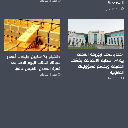
منذ 3 ساعات
السعودية
منذ 44 دقيقة
«خط باسمك وجريمة اتعملت
«الكيلو بـ7 ملايين جنيه».. أسعار
بيه؟».. تنظيم الاتصالات يكشف
سبائك الذهب اليوم الأحد بعد
الحقيقة ويحسم مسؤوليتك
قفزة المعدن النفيس عالميًا
القانونية
منذ 4 ساعات
منذ 4 ساعات