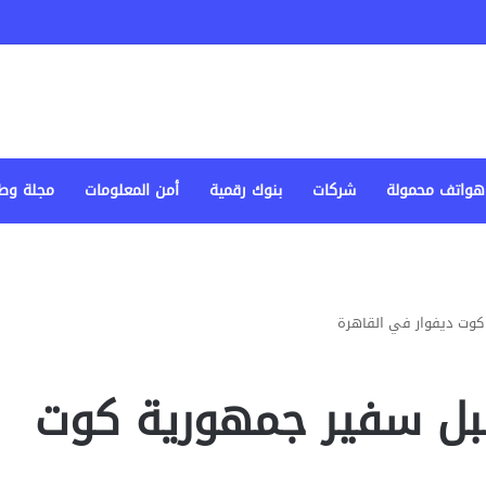
هواتف محمولة
شركات
بنوك رقمية
أمن المعلومات
مجلة وط
كوت ديفوار في القاهرة
قبل سفير جمهورية كوت