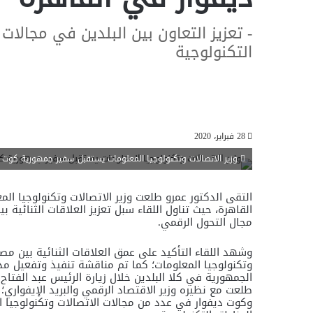
- تعزيز التعاون بين البلدين في مجالات
التكنولوجية
28 فبراير، 2020
وزير الاتصالات وتكنولوجيا المعلومات يستقبل سفير جمهورية كوت د
التقى الدكتور عمرو طلعت وزير الاتصالات وتكنولوجيا ا
القاهرة، حيث تناول اللقاء سبل تعزيز العلاقات الثنائية
مجال التحول الرقمي.
وشهد اللقاء التأكيد على عمق العلاقات الثنائية بين م
وتكنولوجيا المعلومات؛ كما تم مناقشة تنفيذ وتفعيل مذ
الجمهورية في كلا البلدين خلال زيارة الرئيس عبد الفتا
طلعت مع نظيره وزير الاقتصاد الرقمي والبريد الإيفواري
وكوت ديفوار في عدد من مجالات الاتصالات وتكنولوجيا ال