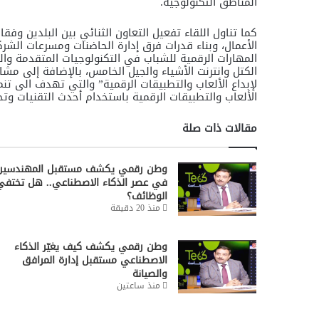
المناطق التكنولوجية.
كما تناول اللقاء تفعيل التعاون الثنائي بين البلدين وفق
الأعمال، وبناء قدرات فرق إدارة الحاضنات ومسرعات الشرك
المهارات الرقمية للشباب في التكنولوجيات المتقدمة وال
الكتل وانترنت الأشياء والجيل الخامس، بالإضافة إلى مشار
الألعاب والتطبيقات الرقمية باستخدام أحدث التقنيات وتحفيز تأسيس 100 شركة مصرية وإفريقية 
مقالات ذات صلة
وطن رقمي يكشف مستقبل المهندسين
في عصر الذكاء الاصطناعي.. هل تختفي
الوظائف؟
منذ 20 دقيقة
وطن رقمي يكشف كيف يغيّر الذكاء
الاصطناعي مستقبل إدارة المرافق
والصيانة
منذ ساعتين