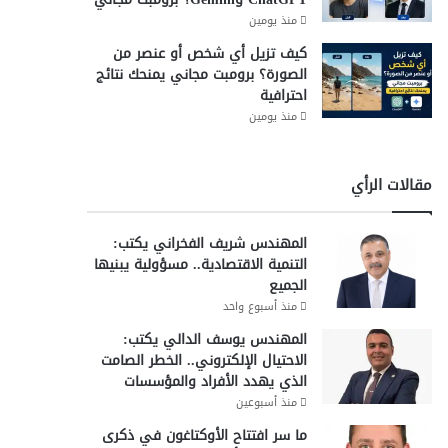
منذ يومين
كيف تزيل أي شخص أو عنصر من
الصورة؟ برومبت مجاني يمنحك نتائج
احترافية
منذ يومين
مقالات الرأي
المهندس شريف الفخراني يكتب:
التنمية الاقتصادية.. مسؤولية يبنيها
الجميع
منذ أسبوع واحد
المهندس يوسف الدالي يكتب:
الاحتيال الإلكتروني.. الخطر الصامت
الذي يهدد الأفراد والمؤسسات
منذ أسبوعين
ما سر افتتاح الأوكتاغون في ذكرى