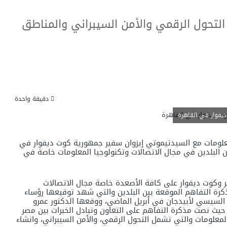
 التحول الرقمي والأمن السيبراني والمناطق
دقيقة واحدة
يفوار في القاهرة
لمعلومات مع السيدتيموتي إيزوان سفير جمهورية كوت ديفوار في
 بين البلدين في مجال الاتصالات وتكنولوجيا المعلومات خاصة في
صر وكوت ديفوار على كافة الأصعدة خاصة مجال الاتصالات
كرة التفاهم الموقعة بين البلدين والتي شهد توقيعها رؤساء
ح السيسي لأبيدجان في أبريل الماضي، ووقعها الدكتور عمرو
؛ حيث نصت مذكرة التفاهم على التعاون وتبادل الخبرات بين مصر
معلومات والتي تشمل التحول الرقمي، والأمن السيبراني، وانشاء