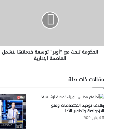
ل
ح
ك
و
م
ة
ت
ب
الحكومة تبحث مع "أوبر" توسعة خدماتها لتشمل
ح
العاصمة الإدارية
ث
م
ع
"
مقالات ذات صلة
أ
و
ب
ر
بهدف توحيد الاختصاصات ومنع
"
الازدواجية وتطوير الأدا
ت
و
9 يناير، 2020
س