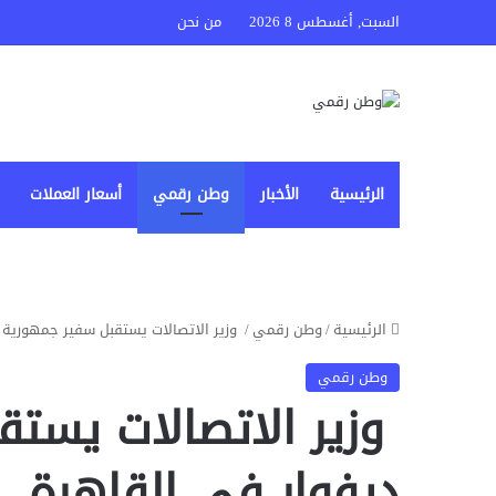
السبت, أغسطس 8 2026
من نحن
الرئيسية
الأخبار
وطن رقمي
أسعار العملات
الرئيسية
/
وطن رقمي
/
وزير الاتصالات يستقبل سفير جمهورية 
وطن رقمي
وزير الاتصالات يست
ديفوار في القاهرة