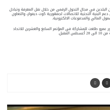
ين البلدين في مجال التحول الرقمي من خلال نقل المعرفة وتبادل
عم البنية التحتية للاتصالات لجمهورية كوت ديفوار، والتعاون
ول المالي والمدفوعات الالكترونية.
ر عمرو طلعت للمشاركة في المؤتمر السابع والعشرين للاتحاد
لمقبل.
مشاركة عبر البريد
طباعة