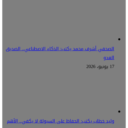
الصحفي أشرف محمد يكتب: الذكاء الاصطناعي.. الصديق
العدو
17 يونيو، 2026
وليد خطاب يكتب: الحفاظ على السيولة لا يكفي.. الأهم