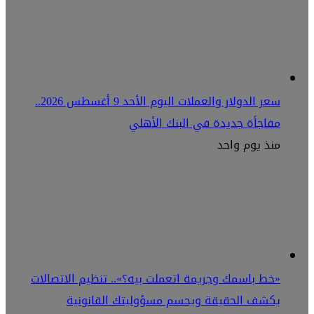
سعر الدولار والعملات اليوم الأحد 9 أغسطس 2026..
مفاجأة جديدة في البنك الأهلي
منذ يوم واحد
«خط باسمك وجريمة اتعملت بيه؟».. تنظيم الاتصالات
يكشف الحقيقة ويحسم مسؤوليتك القانونية