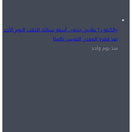
«الكيلو بـ7 ملايين جنيه».. أسعار سبائك الذهب اليوم الأحد
بعد قفزة المعدن النفيس عالميًا
منذ يوم واحد