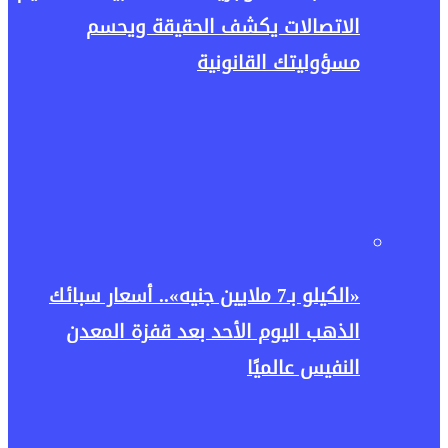
الاتصالات يكشف الحقيقة ويحسم
مسؤوليتك القانونية
«الكيلو بـ7 ملايين جنيه».. أسعار سبائك
الذهب اليوم الأحد بعد قفزة المعدن
النفيس عالميًا