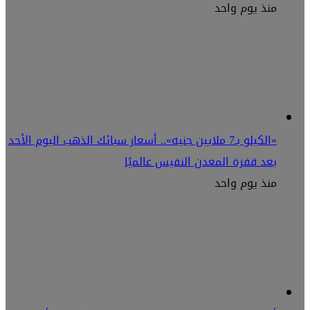
منذ يوم واحد
«الكيلو بـ7 ملايين جنيه».. أسعار سبائك الذهب اليوم الأحد
بعد قفزة المعدن النفيس عالميًا
منذ يوم واحد