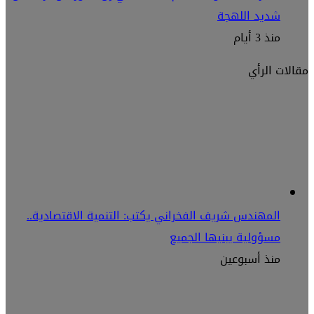
شديد اللهجة
منذ 3 أيام
مقالات الرأي
المهندس شريف الفخراني يكتب: التنمية الاقتصادية..
مسؤولية يبنيها الجميع
منذ أسبوعين