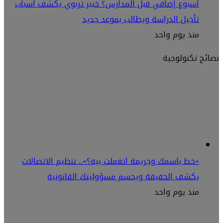
أسبوع إضافي قبل المدارس؟ خبير تربوي يكشف أسباب
تأجيل الدراسة ويطالب بموعد جديد
منذ يوم واحد
نصائح تكنولوجية
«خط باسمك وجريمة اتعملت بيه؟».. تنظيم الاتصالات
يكشف الحقيقة ويحسم مسؤوليتك القانونية
منذ يوم واحد