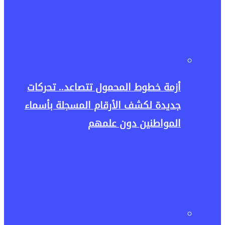
أزمة خطوط المحمول تتصاعد.. تحركات
جديدة لكشف الأرقام المسجلة بأسماء
المواطنين دون علمهم