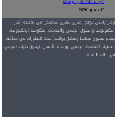
هو الحفاظ على قيمتها
12 يونيو، 2026
وطن رقمي موقع إخباري مصري متخصص في تغطية أخبار
التكنولوجيا والتحول الرقمي والخدمات الحكومية الإلكترونية.
يقدّم محتوى مبسّط وسهل يواكب أحدث التطورات في مجالات
التقنية، الاقتصاد الرقمي، وريادة الأعمال، ليكون دليلك اليومي
في عالم الرقمنة.