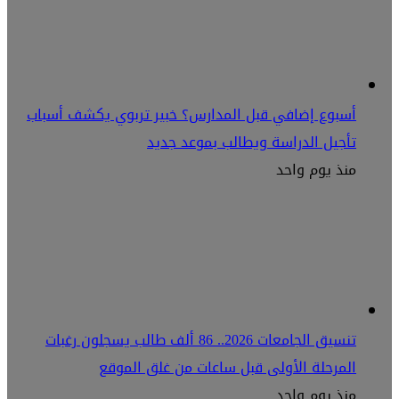
أسبوع إضافي قبل المدارس؟ خبير تربوي يكشف أسباب
تأجيل الدراسة ويطالب بموعد جديد
منذ يوم واحد
تنسيق الجامعات 2026.. 86 ألف طالب يسجلون رغبات
المرحلة الأولى قبل ساعات من غلق الموقع
منذ يوم واحد