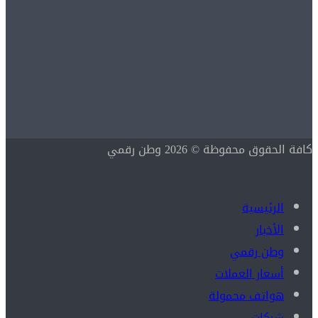
كافة الحقوق محفوظة © 2026 وطن رقمي
الرئيسية
الأخبار
وطن رقمي
أسعار العملات
هواتف محمولة
شركات