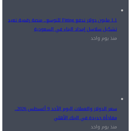
1.1 مليون دولار تدفع Fitting للتوسع.. منصة رقمية تعيد
تشكيل سلاسل إمداد البناء في السعودية
منذ يوم واحد
سعر الدولار والعملات اليوم الأحد 9 أغسطس 2026..
مفاجأة جديدة في البنك الأهلي
منذ يوم واحد