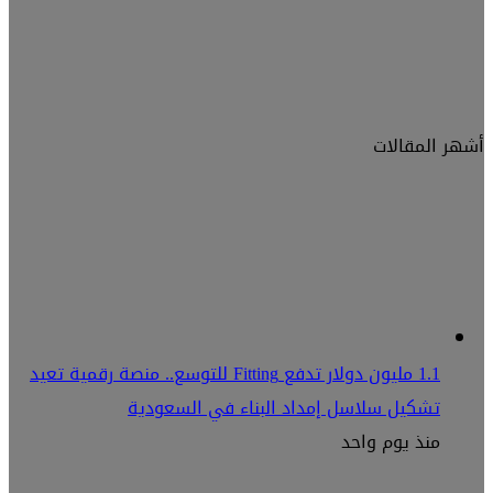
أشهر المقالات
1.1 مليون دولار تدفع Fitting للتوسع.. منصة رقمية تعيد
تشكيل سلاسل إمداد البناء في السعودية
منذ يوم واحد