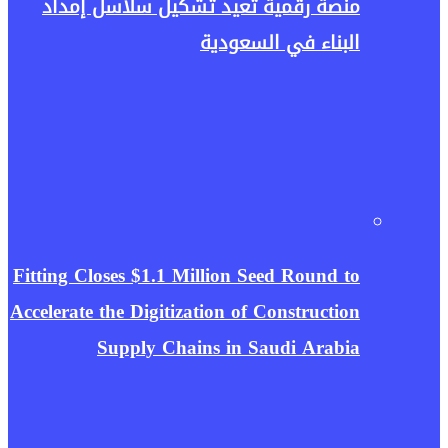
منصة رقمية تعيد تشكيل سلاسل إمداد
البناء في السعودية
Fitting Closes $1.1 Million Seed Round to
Accelerate the Digitization of Construction
Supply Chains in Saudi Arabia