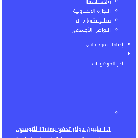
ريادة الاعمال
التجارة الالكترونية
نصائح تكنولوجية
التواصل الأجتماعي
إضافة عمود جانبي
اخر الموضوعات
1.1 مليون دولار تدفع Fitting للتوسع..