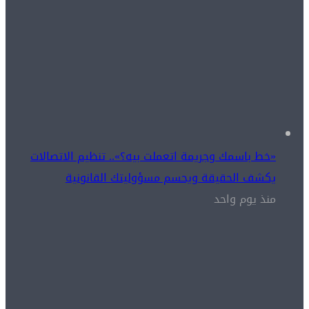
«خط باسمك وجريمة اتعملت بيه؟».. تنظيم الاتصالات
يكشف الحقيقة ويحسم مسؤوليتك القانونية
منذ يوم واحد