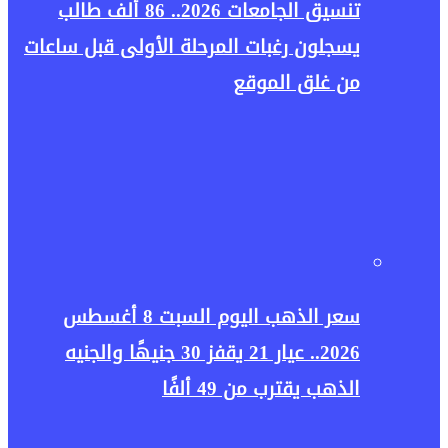
تنسيق الجامعات 2026.. 86 ألف طالب
يسجلون رغبات المرحلة الأولى قبل ساعات
من غلق الموقع
سعر الذهب اليوم السبت 8 أغسطس
2026.. عيار 21 يقفز 30 جنيهًا والجنيه
الذهب يقترب من 49 ألفًا