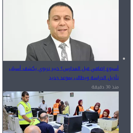
أسبوع إضافي قبل المدارس؟ خبير تربوي يكشف أسباب
تأجيل الدراسة ويطالب بموعد جديد
منذ 30 دقيقة