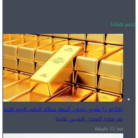
إنضم لقناتنا
«الكيلو بـ7 ملايين جنيه».. أسعار سبائك الذهب اليوم الأحد
بعد قفزة المعدن النفيس عالميًا
منذ 12 دقيقة