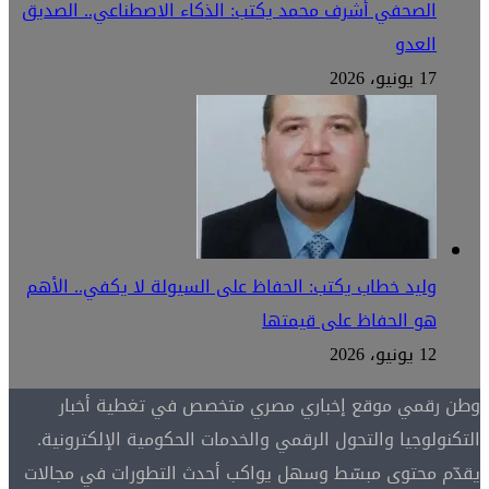
الصحفي أشرف محمد يكتب: الذكاء الاصطناعي.. الصديق
العدو
17 يونيو، 2026
وليد خطاب يكتب: الحفاظ على السيولة لا يكفي.. الأهم
هو الحفاظ على قيمتها
12 يونيو، 2026
وطن رقمي موقع إخباري مصري متخصص في تغطية أخبار
التكنولوجيا والتحول الرقمي والخدمات الحكومية الإلكترونية.
يقدّم محتوى مبسّط وسهل يواكب أحدث التطورات في مجالات