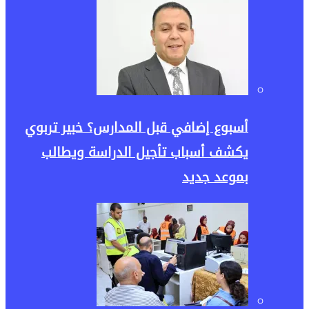
أسبوع إضافي قبل المدارس؟ خبير تربوي
يكشف أسباب تأجيل الدراسة ويطالب
بموعد جديد