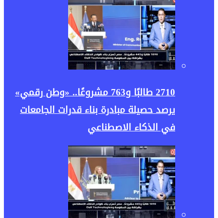
2710 طالبًا و763 مشروعًا.. «وطن رقمي»
يرصد حصيلة مبادرة بناء قدرات الجامعات
في الذكاء الاصطناعي