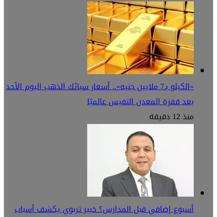
«الكيلو بـ7 ملايين جنيه».. أسعار سبائك الذهب اليوم الأحد
بعد قفزة المعدن النفيس عالميًا
منذ 12 دقيقة
أسبوع إضافي قبل المدارس؟ خبير تربوي يكشف أسباب