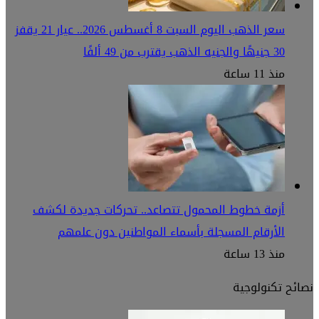
سعر الذهب اليوم السبت 8 أغسطس 2026.. عيار 21 يقفز
30 جنيهًا والجنيه الذهب يقترب من 49 ألفًا
منذ 11 ساعة
أزمة خطوط المحمول تتصاعد.. تحركات جديدة لكشف
الأرقام المسجلة بأسماء المواطنين دون علمهم
منذ 13 ساعة
نصائح تكنولوجية