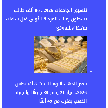
تنسيق الجامعات 2026.. 86 ألف طالب
يسجلون رغبات المرحلة الأولى قبل ساعات
من غلق الموقع
سعر الذهب اليوم السبت 8 أغسطس
2026.. عيار 21 يقفز 30 جنيهًا والجنيه
الذهب يقترب من 49 ألفًا