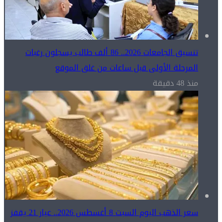
تنسيق الجامعات 2026.. 86 ألف طالب يسجلون رغبات
المرحلة الأولى قبل ساعات من غلق الموقع
منذ 48 دقيقة
سعر الذهب اليوم السبت 8 أغسطس 2026.. عيار 21 يقفز