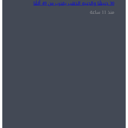
30 جنيهًا والجنيه الذهب يقترب من 49 ألفًا
منذ 11 ساعة