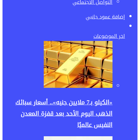
التواصل الأجتماعي
إضافة عمود جانبي
اخر الموضوعات
«الكيلو بـ7 ملايين جنيه».. أسعار سبائك
الذهب اليوم الأحد بعد قفزة المعدن
النفيس عالميًا