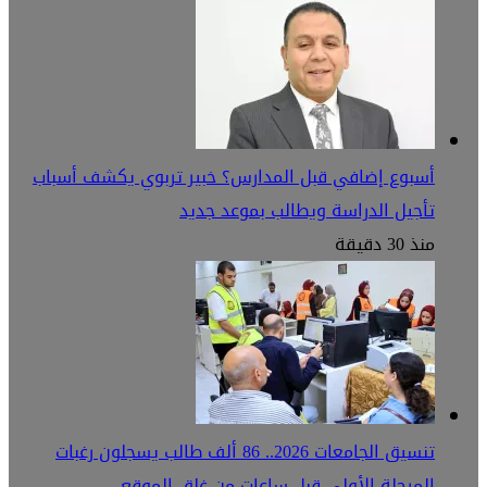
أسبوع إضافي قبل المدارس؟ خبير تربوي يكشف أسباب
تأجيل الدراسة ويطالب بموعد جديد
منذ 30 دقيقة
تنسيق الجامعات 2026.. 86 ألف طالب يسجلون رغبات
المرحلة الأولى قبل ساعات من غلق الموقع