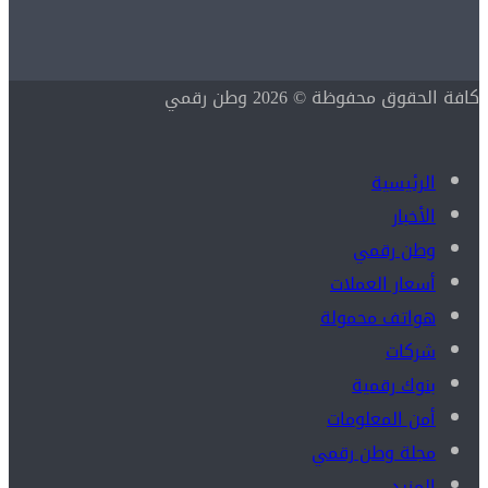
كافة الحقوق محفوظة © 2026 وطن رقمي
الرئيسية
الأخبار
وطن رقمي
أسعار العملات
هواتف محمولة
شركات
بنوك رقمية
أمن المعلومات
مجلة وطن رقمي
المزيد