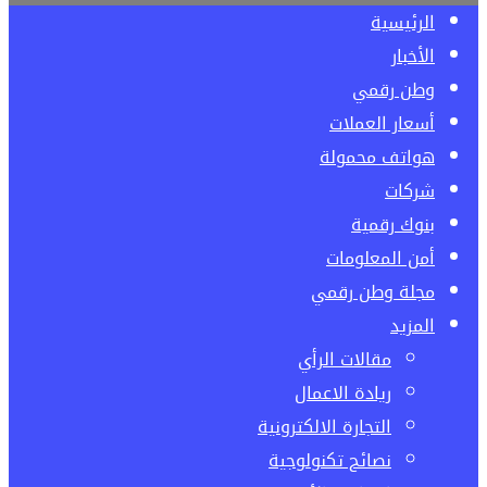
الرئيسية
الأخبار
وطن رقمي
أسعار العملات
هواتف محمولة
شركات
بنوك رقمية
أمن المعلومات
مجلة وطن رقمي
المزيد
مقالات الرأي
ريادة الاعمال
التجارة الالكترونية
نصائح تكنولوجية