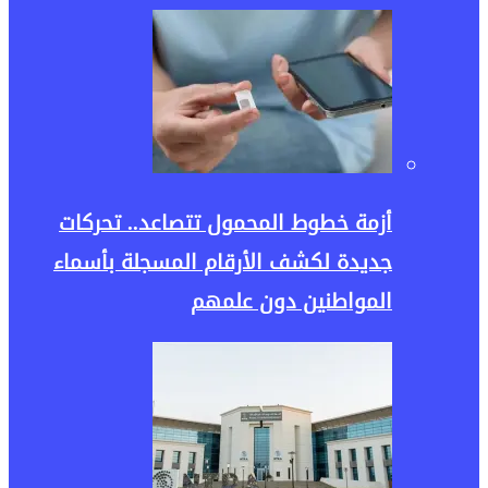
أزمة خطوط المحمول تتصاعد.. تحركات
جديدة لكشف الأرقام المسجلة بأسماء
المواطنين دون علمهم