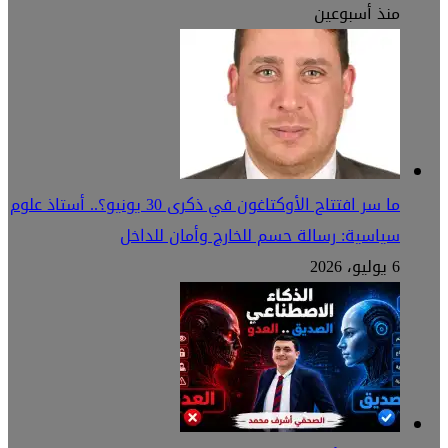
منذ أسبوعين
ما سر افتتاح الأوكتاغون في ذكرى 30 يونيو؟.. أستاذ علوم
سياسية: رسالة حسم للخارج وأمان للداخل
6 يوليو، 2026