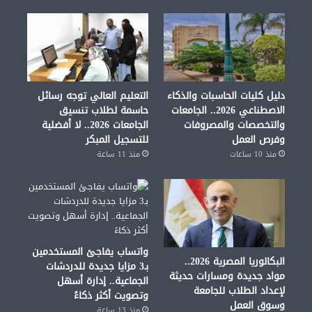
دليل كليات الحاسبات والذكاء
التعليم العالي توجه رسائل
الاصطناعي 2026.. الجامعات
حاسمة لطلاب تنسيق
والتخصصات والمصروفات
الجامعات 2026.. لا أفضلية
وفرص العمل
للتسجيل المبكر
منذ 10 ساعات
منذ 11 ساعة
واتساب يفاجئ المستخدمين
البكالوريا المصرية 2026..
بـ3 مزايا جديدة للدردشات
مواد جديدة ومسارات حديثة
الجماعية.. إدارة أسهل
لإعداد الطلاب للجامعة
وتصويت أكثر ذكاءً
وسوق العمل
منذ 13 ساعة