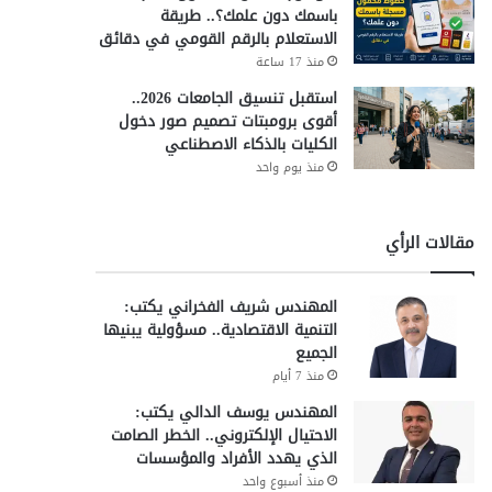
باسمك دون علمك؟.. طريقة
الاستعلام بالرقم القومي في دقائق
منذ 17 ساعة
استقبل تنسيق الجامعات 2026..
أقوى برومبتات تصميم صور دخول
الكليات بالذكاء الاصطناعي
منذ يوم واحد
مقالات الرأي
المهندس شريف الفخراني يكتب:
التنمية الاقتصادية.. مسؤولية يبنيها
الجميع
منذ 7 أيام
المهندس يوسف الدالي يكتب:
الاحتيال الإلكتروني.. الخطر الصامت
الذي يهدد الأفراد والمؤسسات
منذ أسبوع واحد