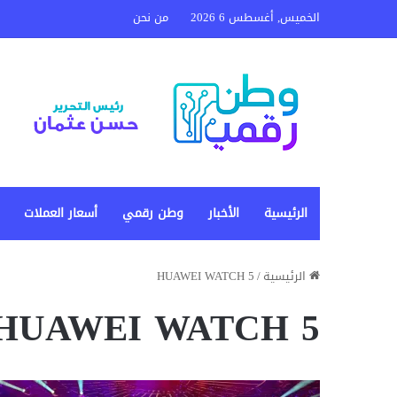
الخميس, أغسطس 6 2026
من نحن
الرئيسية
الأخبار
وطن رقمي
أسعار العملات
الرئيسية
/
HUAWEI WATCH 5
HUAWEI WATCH 5