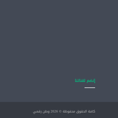
إنضم لقناتنا
كافة الحقوق محفوظة © 2026 وطن رقمي