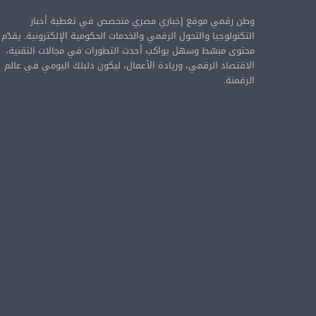
وطن رقمي موقع إخباري مصري متخصص في تغطية أخبار
التكنولوجيا والتحول الرقمي والخدمات الحكومية الإلكترونية. يقدّم
محتوى مبسّط وسهل يواكب أحدث التطورات في مجالات التقنية،
الاقتصاد الرقمي، وريادة الأعمال، ليكون دليلك اليومي في عالم
الرقمنة.