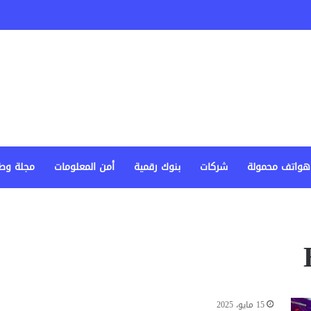
هواتف محمولة
شركات
بنوك رقمية
أمن المعلومات
مجلة وط
15 مايو، 2025