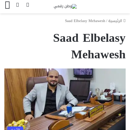
بحث عن
الوضع المظل
الق
الرئيسية
/
Saad Elbelasy Mehawesh
Saad Elbelasy
Mehawesh