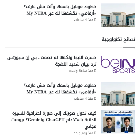
خطوط موبايل باسمك وأنت مش عارف؟
«أرقامي» تكشفها لك عبر My NTRA
منذ 4 ساعات
نصائح تكنولوجية
خسرت الليجا ولكنها لم تصمت.. بي إن سبورتس
ترد ببيان شديد اللهجة
منذ ساعة واحدة
خطوط موبايل باسمك وأنت مش عارف؟
«أرقامي» تكشفها لك عبر My NTRA
منذ 4 ساعات
كيف تحول صورتك إلى صورة احترافية للسيرة
الذاتية باستخدام ChatGPT وGemini؟ برومبت
مجاني
منذ يوم واحد