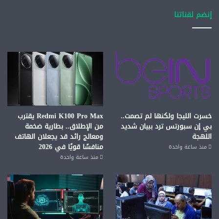
إنضم لقناتنا
خسرت الليجا ولكنها لم تصمت..
Redmi K100 Pro Max يقترب
بي إن سبورتس ترد ببيان شديد
من الإطلاق.. بطارية ضخمة
اللهجة
ومعالج رائد قد يجعلان الهاتف
منافسًا قويًا في 2026
منذ ساعة واحدة
منذ ساعة واحدة