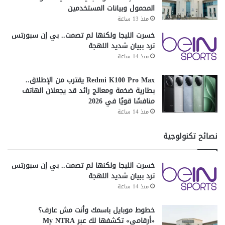
المحمول وبيانات المستخدمين
منذ 13 ساعة
خسرت الليجا ولكنها لم تصمت.. بي إن سبورتس
ترد ببيان شديد اللهجة
منذ 14 ساعة
Redmi K100 Pro Max يقترب من الإطلاق..
بطارية ضخمة ومعالج رائد قد يجعلان الهاتف
منافسًا قويًا في 2026
منذ 14 ساعة
نصائح تكنولوجية
خسرت الليجا ولكنها لم تصمت.. بي إن سبورتس
ترد ببيان شديد اللهجة
منذ 14 ساعة
خطوط موبايل باسمك وأنت مش عارف؟
«أرقامي» تكشفها لك عبر My NTRA