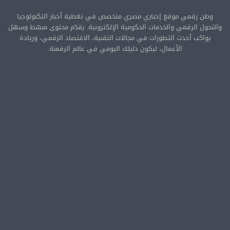
وطن رقمي موقع إخباري مصري متخصص في تغطية أخبار التكنولوجيا
والتحول الرقمي والخدمات الحكومية الإلكترونية. يقدّم محتوى مبسّط وسهل
يواكب أحدث التطورات في مجالات التقنية، الاقتصاد الرقمي، وريادة
الأعمال، ليكون دليلك اليومي في عالم الرقمنة.