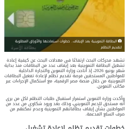
البطاقة التموينية بعد الإيقاف.. خطوات استعادتها والأوراق المطلوبة
لتقديم التظلم
تشهد محركات البحث ارتفاعًا في معدلات البحث عن كيفية إعادة
تشغيل البطاقة التموينية بعد إيقاف عدد من البطاقات منذ بداية
شهر يونيو 2026، إذ أتاحت وزارة التموين والتجارة الداخلية
للمواطنين المستحقين فرصة تقديم تظلم لإعادة تفعيل البطاقات
التموينية من خلال منصة مصر الرقمية، مع استكمال الإجراءات عبر
مكاتب التموين.
وأكدت وزارة التموين استمرار استقبال طلبات التظلم لكل من يرى
أنه مستحق للدعم التمويني، وذلك بعد ورود شكاوى من عدد من
المواطنين بشأن إيقاف بطاقاتهم التموينية وعدم تمكنهم من
صرف السلع المدعمة.
خطوات تقديم تظلم لإعادة تشغيل