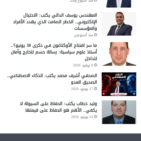
منذ أسبوع واحد
المهندس يوسف الدالي يكتب: الاحتيال
الإلكتروني.. الخطر الصامت الذي يهدد الأفراد
والمؤسسات
منذ أسبوعين
ما سر افتتاح الأوكتاغون في ذكرى 30 يونيو؟..
أستاذ علوم سياسية: رسالة حسم للخارج وأمان
للداخل
6 يوليو، 2026
الصحفي أشرف محمد يكتب: الذكاء الاصطناعي..
الصديق العدو
17 يونيو، 2026
وليد خطاب يكتب: الحفاظ على السيولة لا
يكفي.. الأهم هو الحفاظ على قيمتها
12 يونيو، 2026