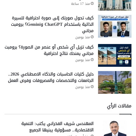
منذ 17 ساعة
كيف تحول صورتك إلى صورة احترافية للسيرة
الذاتية باستخدام ChatGPT وGemini؟ برومبت
مجاني
منذ يومين
كيف تزيل أي شخص أو عنصر من الصورة؟ برومبت
مجاني يمنحك نتائج احترافية
منذ يومين
دليل كليات الحاسبات والذكاء الاصطناعي 2026..
الجامعات والتخصصات والمصروفات وفرص العمل
منذ يومين
مقالات الرأي
المهندس شريف الفخراني يكتب: التنمية
الاقتصادية.. مسؤولية يبنيها الجميع