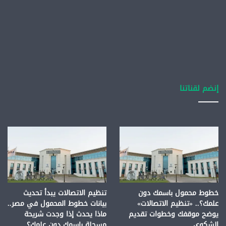
إنضم لقناتنا
خطوط محمول باسمك دون
تنظيم الاتصالات يبدأ تحديث
علمك؟.. «تنظيم الاتصالات»
بيانات خطوط المحمول في مصر..
يوضح موقفك وخطوات تقديم
ماذا يحدث إذا وجدت شريحة
الشكوى
مسجلة باسمك دون علمك؟