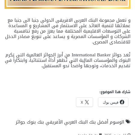
و تعمل مجموعة البنك العربى الافريقى الدولى جنبا الى جنبا مع
عملائها لتنمية العائد على الاستثمار فى المشاريع و المساعدة
على التوسعات الاقليمية المختلفة مما يعزز من رفع تنافسية
الشركات و المؤسسات المصرية و يساعد على تنويع مصادر الدخل
للاقتصادى المصرى.
تُعد جوائز International Banker من أبرز الجوائز العالمية التي تكرم
البنوك والمؤسسات المالية التي تُظهر أداءً استثنائياً، وابتكاراً في
تقديم الخدمات، وتوجهاً واضحاً نحو المستقبل.
شارك هذا الموضوع:
فيس بوك
X
الوسوم
أفضل بنك
البنك العربي الأفريقي
بنك
بنوك
جوائز