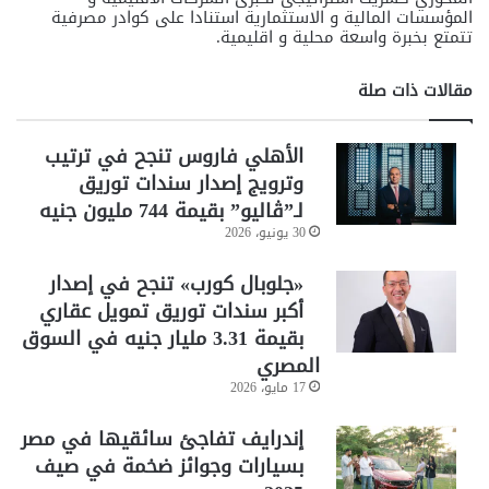
المؤسسات المالية و الاستثمارية استنادا على كوادر مصرفية
تتمتع بخبرة واسعة محلية و اقليمية.
مقالات ذات صلة
الأهلي فاروس تنجح في ترتيب
وترويج إصدار سندات توريق
لـ”ڤاليو” بقيمة 744 مليون جنيه
30 يونيو، 2026
«جلوبال كورب» تنجح في إصدار
أكبر سندات توريق تمويل عقاري
بقيمة 3.31 مليار جنيه في السوق
المصري
17 مايو، 2026
إندرايف تفاجئ سائقيها في مصر
بسيارات وجوائز ضخمة في صيف