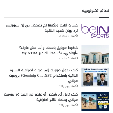
نصائح تكنولوجية
خسرت الليجا ولكنها لم تصمت.. بي إن سبورتس
ترد ببيان شديد اللهجة
منذ 3 ساعات
خطوط موبايل باسمك وأنت مش عارف؟
«أرقامي» تكشفها لك عبر My NTRA
منذ 5 ساعات
كيف تحول صورتك إلى صورة احترافية للسيرة
الذاتية باستخدام ChatGPT وGemini؟ برومبت
مجاني
منذ يوم واحد
كيف تزيل أي شخص أو عنصر من الصورة؟ برومبت
مجاني يمنحك نتائج احترافية
منذ يوم واحد