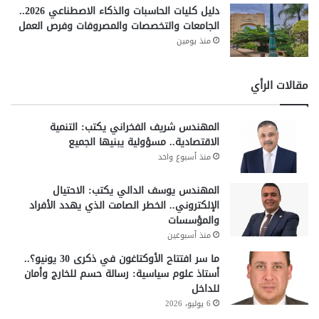
دليل كليات الحاسبات والذكاء الاصطناعي 2026..
الجامعات والتخصصات والمصروفات وفرص العمل
منذ يومين
مقالات الرأي
المهندس شريف الفخراني يكتب: التنمية
الاقتصادية.. مسؤولية يبنيها الجميع
منذ أسبوع واحد
المهندس يوسف الدالي يكتب: الاحتيال
الإلكتروني.. الخطر الصامت الذي يهدد الأفراد
والمؤسسات
منذ أسبوعين
ما سر افتتاح الأوكتاغون في ذكرى 30 يونيو؟..
أستاذ علوم سياسية: رسالة حسم للخارج وأمان
للداخل
6 يوليو، 2026