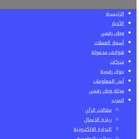
الرئيسية
الأخبار
وطن رقمي
أسعار العملات
هواتف محمولة
شركات
بنوك رقمية
أمن المعلومات
مجلة وطن رقمي
المزيد
مقالات الرأي
ريادة الاعمال
التجارة الالكترونية
نصائح تكنولوجية