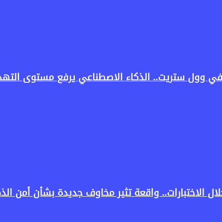
في وول ستريت.. الذكاء الاصطناعي يرفع مستوى التهدي