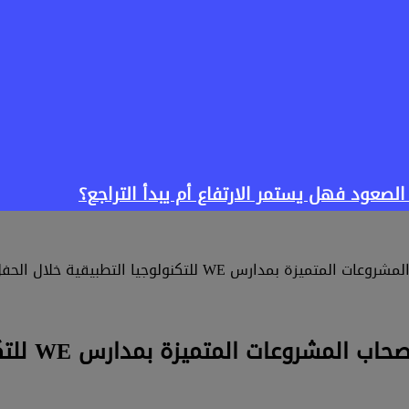
طبيقية خلال الحفل الختامي للأنشطة الدراسية “WE Shine”
الرئيس الت