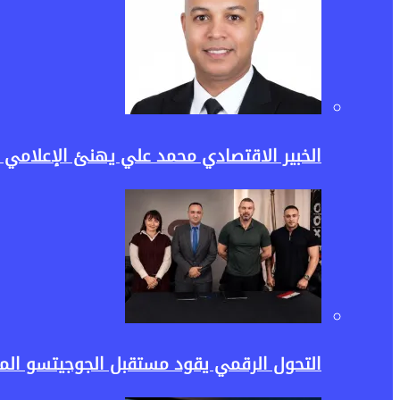
الخبير الاقتصادي محمد علي يهنئ الإعلامي حسن عثمان وأ
التحول الرقمي يقود مستقبل الجوجيتسو المص