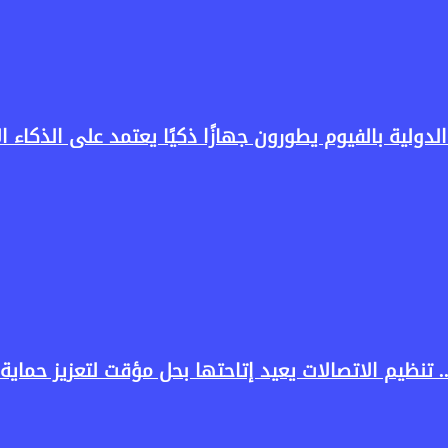
لدولية بالفيوم يطورون جهازًا ذكيًا يعتمد على الذكاء 