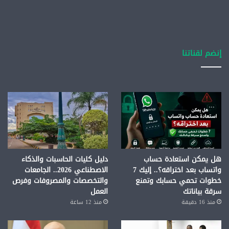
إنضم لقناتنا
هل يمكن استعادة حساب
دليل كليات الحاسبات والذكاء
واتساب بعد اختراقه؟.. إليك 7
الاصطناعي 2026.. الجامعات
خطوات تحمي حسابك وتمنع
والتخصصات والمصروفات وفرص
سرقة بياناتك
العمل
منذ 16 دقيقة
منذ 12 ساعة