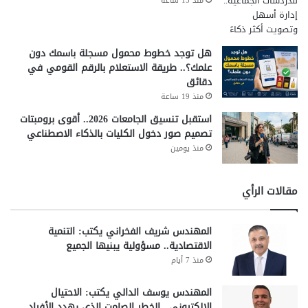
منذ 15 ساعة
هل توجد خطوط محمول مسجلة باسمك دون
علمك؟.. طريقة الاستعلام بالرقم القومي في
دقائق
منذ 19 ساعة
استقبل تنسيق الجامعات 2026.. أقوى برومبتات
تصميم صور دخول الكليات بالذكاء الاصطناعي
منذ يومين
مقالات الرأي
المهندس شريف الفخراني يكتب: التنمية
الاقتصادية.. مسؤولية يبنيها الجميع
منذ 7 أيام
المهندس يوسف الدالي يكتب: الاحتيال
الإلكتروني.. الخطر الصامت الذي يهدد الأفراد