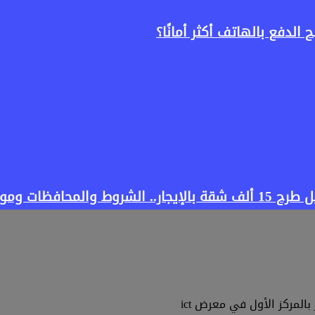
الدفع بالهاتف أكثر أمانًا؟
 وموعد التقديم
لمركز الأول في معرض ict