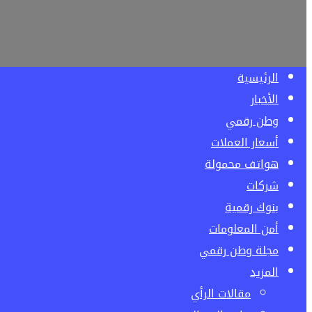
الرئيسية
الأخبار
وطن رقمي
أسعار العملات
هواتف محمولة
شركات
بنوك رقمية
أمن المعلومات
مجلة وطن رقمي
المزيد
مقالات الرأي