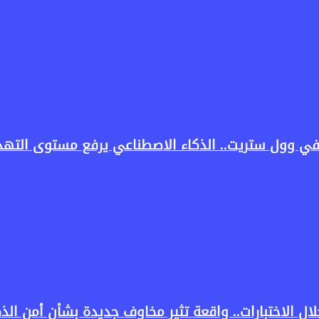
في وول ستريت.. الذكاء الاصطناعي يرفع مستوى التهدي