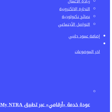
ريادة الاعمال
التجارة الالكترونية
نصائح تكنولوجية
التواصل الأجتماعي
إضافة عمود جانبي
اخر الموضوعات
عودة خدمة «أرقامي» عبر تطبيق My NTRA.. تنظيم الاتصالات يعيد إتاحتها بحل مؤقت لتعزيز حماية بيانات المستخدمين