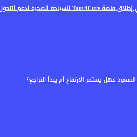
صحية لدعم التحول الرقمي