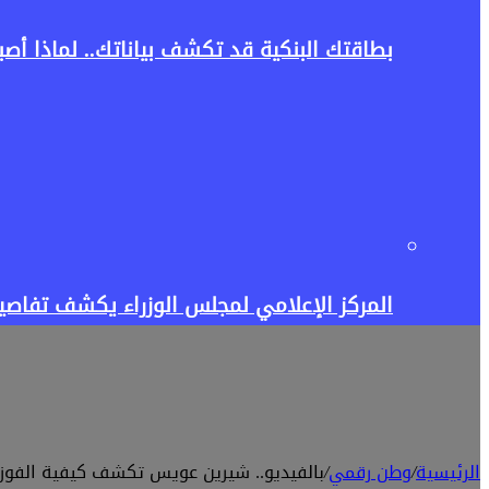
بطاقتك البنكية قد تكشف بياناتك.. لماذا أصبح 
المركز الإعلامي لمجلس الوزراء يكشف تفاصيل طرح 15 ألف شقة بالإيجار.. الشروط والمحافظات
الرئيسية
/
وطن رقمي
/
بالفيديو.. شيرين عويس تكشف كيفية الفوز با