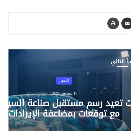
مشاركة عبر البريد
طباعة
رأ التالي
نصائح تكنولوجية
23 يونيو، 2025
Honor of Kings Plus: تحديث ثوري ي
تجربة اللعب