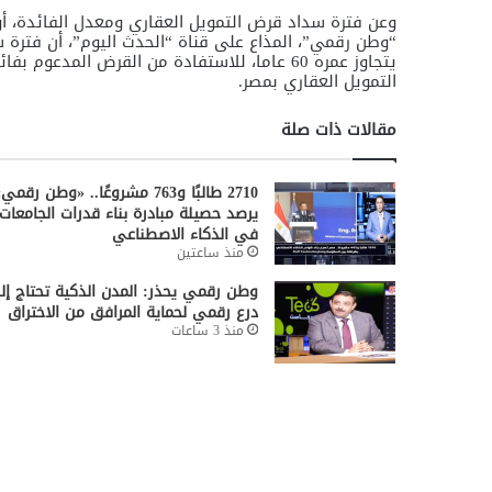
وعن فترة سداد قرض التمويل العقاري ومعدل الفائدة، أ
التمويل العقاري بمصر.
مقالات ذات صلة
2710 طالبًا و763 مشروعًا.. «وطن رقمي
يرصد حصيلة مبادرة بناء قدرات الجامعات
في الذكاء الاصطناعي
منذ ساعتين
وطن رقمي يحذر: المدن الذكية تحتاج إل
درع رقمي لحماية المرافق من الاختراق
منذ 3 ساعات