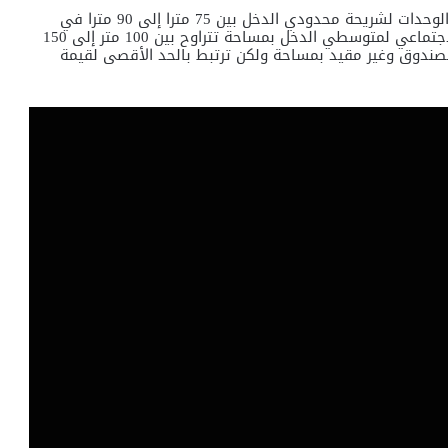
وتابع: “مساحات الوحدات السكنية، حيث تتراوح مساحات الوحدات لشريحة محدودي الدخل بين 75 مترا إلى 90 مترا في
إعلان الإسكان الاجتماعي، أما إعلانات صندوق الإسكان الاجتماعي لمتوسطي الدخل بمساحة تتراوح بين 100 متر إلى 150
الصندوق وغير مقيد بمساحة ولكن ترتبط بالحد الأقصى لقيمة