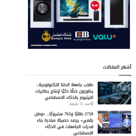
أشهر المقالات
طلاب جامعة الدلتا التكنولوجية..
يطورون خطًا ذكيًا لإنتاج بطاريات
الليثيوم بالذكاء الاصطناعي
منذ 55 دقيقة
2710 طالبًا و763 مشروعًا.. «وطن
رقمي» يرصد حصيلة مبادرة بناء
قدرات الجامعات في الذكاء
الاصطناعي