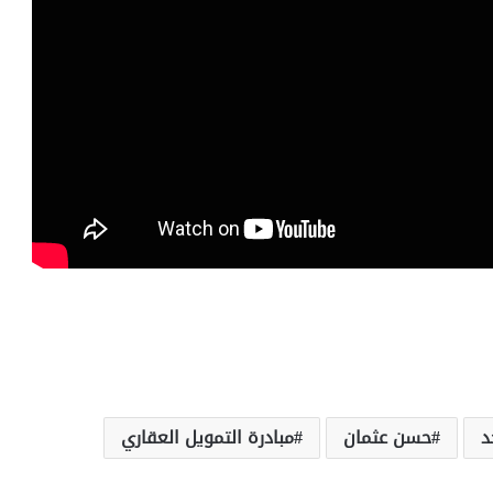
د
حسن عثمان
مبادرة التمويل العقاري