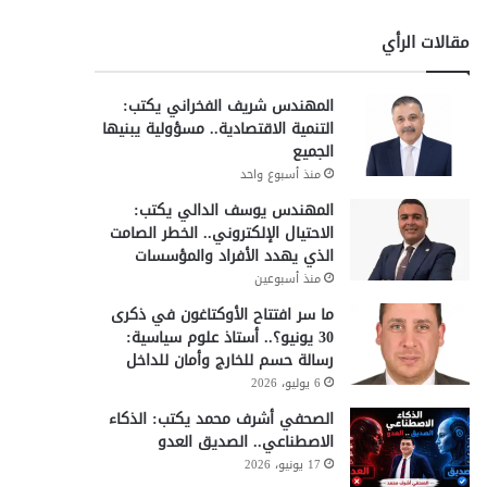
مقالات الرأي
المهندس شريف الفخراني يكتب:
التنمية الاقتصادية.. مسؤولية يبنيها
الجميع
منذ أسبوع واحد
المهندس يوسف الدالي يكتب:
الاحتيال الإلكتروني.. الخطر الصامت
الذي يهدد الأفراد والمؤسسات
منذ أسبوعين
ما سر افتتاح الأوكتاغون في ذكرى
30 يونيو؟.. أستاذ علوم سياسية:
رسالة حسم للخارج وأمان للداخل
ُعيد تعريف
6 يوليو، 2026
الصحفي أشرف محمد يكتب: الذكاء
الاصطناعي.. الصديق العدو
17 يونيو، 2026