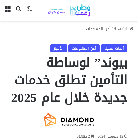
بحث عن
الوضع المظل
الق
الرئيسية
/
أمن المعلومات
أبحاث تقنية
أمن المعلومات
الأخبار
بيوند” لوساطة
التأمين تطلق خدمات
جديدة خلال عام 2025
12 ديسمبر، 2024
2 دقائق