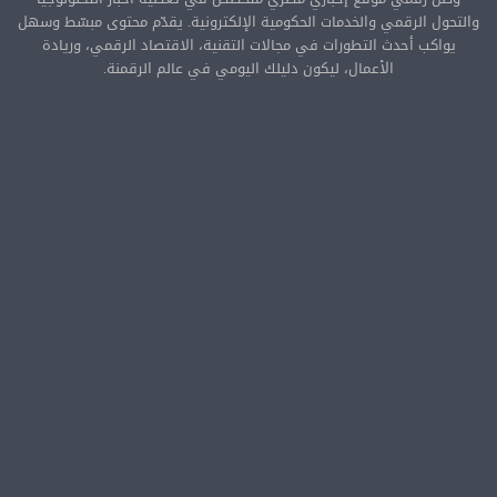
والتحول الرقمي والخدمات الحكومية الإلكترونية. يقدّم محتوى مبسّط وسهل
يواكب أحدث التطورات في مجالات التقنية، الاقتصاد الرقمي، وريادة
الأعمال، ليكون دليلك اليومي في عالم الرقمنة.