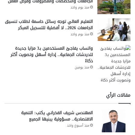
الجامعات والتخصصات والمصروفات وفرص العمل
منذ يوم واحد
التعليم العالي توجه رسائل حاسمة لطلاب تنسيق
الجامعات 2026.. لا أفضلية للتسجيل المبكر
منذ يوم واحد
واتساب يفاجئ المستخدمين بـ3 مزايا جديدة
للدردشات الجماعية.. إدارة أسهل وتصويت أكثر
ذكاءً
منذ يومين
مقالات الرأي
المهندس شريف الفخراني يكتب: التنمية
الاقتصادية.. مسؤولية يبنيها الجميع
منذ أسبوع واحد