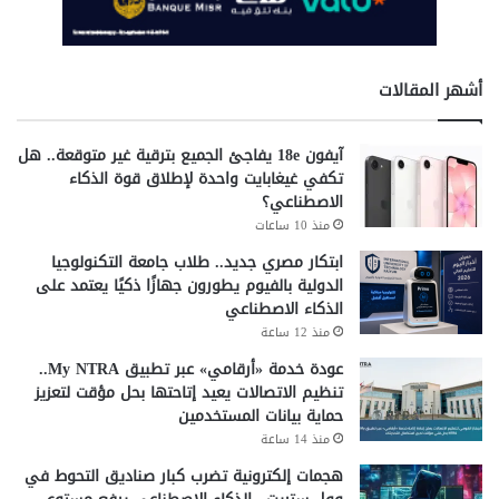
أشهر المقالات
آيفون 18e يفاجئ الجميع بترقية غير متوقعة.. هل
تكفي غيغابايت واحدة لإطلاق قوة الذكاء
الاصطناعي؟
منذ 10 ساعات
ابتكار مصري جديد.. طلاب جامعة التكنولوجيا
الدولية بالفيوم يطورون جهازًا ذكيًا يعتمد على
الذكاء الاصطناعي
منذ 12 ساعة
عودة خدمة «أرقامي» عبر تطبيق My NTRA..
تنظيم الاتصالات يعيد إتاحتها بحل مؤقت لتعزيز
حماية بيانات المستخدمين
منذ 14 ساعة
هجمات إلكترونية تضرب كبار صناديق التحوط في