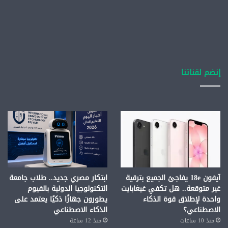
إنضم لقناتنا
آيفون 18e يفاجئ الجميع بترقية
ابتكار مصري جديد.. طلاب جامعة
غير متوقعة.. هل تكفي غيغابايت
التكنولوجيا الدولية بالفيوم
واحدة لإطلاق قوة الذكاء
يطورون جهازًا ذكيًا يعتمد على
الاصطناعي؟
الذكاء الاصطناعي
منذ 10 ساعات
منذ 12 ساعة