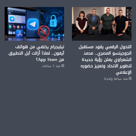
التحول الرقمي يقود مستقبل
تيليجرام يختفي من هواتف
الجوجيتسو المصري.. محمد
آيفون.. لماذا أزالت آبل التطبيق
الشعراوي يعلن رؤية جديدة
من App Store؟
لتطوير الاتحاد وتعزيز حضوره
منذ 3 ساعات
الإعلامي
منذ ساعة واحدة