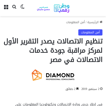
بحث عن
الوضع المظل
الق
الرئيسية
/
أمن المعلومات
أمن المعلومات
تنظيم الاتصالات يصدر التقرير الأول
لمركز مراقبة جودة خدمات
الاتصالات في مصر
2 سبتمبر، 2019
2 دقائق
في
إطار
حرص
وزارة
الاتصالات
وتكنولوجيا
المعلومات
علي