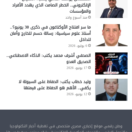
الإلكتروني.. الخطر الصامت الذي يهدد الأفراد
والمؤسسات
منذ أسبوع واحد
ما سر افتتاح الأوكتاغون في ذكرى 30 يونيو؟..
أستاذ علوم سياسية: رسالة حسم للخارج وأمان
للداخل
6 يوليو، 2026
الصحفي أشرف محمد يكتب: الذكاء الاصطناعي..
الصديق العدو
17 يونيو، 2026
وليد خطاب يكتب: الحفاظ على السيولة لا
يكفي.. الأهم هو الحفاظ على قيمتها
12 يونيو، 2026
وطن رقمي موقع إخباري مصري متخصص في تغطية أخبار التكنولوجيا