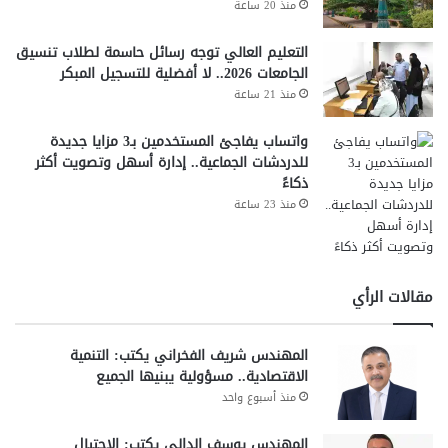
منذ 20 ساعة
التعليم العالي توجه رسائل حاسمة لطلاب تنسيق
الجامعات 2026.. لا أفضلية للتسجيل المبكر
منذ 21 ساعة
واتساب يفاجئ المستخدمين بـ3 مزايا جديدة
للدردشات الجماعية.. إدارة أسهل وتصويت أكثر
ذكاءً
منذ 23 ساعة
مقالات الرأي
المهندس شريف الفخراني يكتب: التنمية
الاقتصادية.. مسؤولية يبنيها الجميع
منذ أسبوع واحد
المهندس يوسف الدالي يكتب: الاحتيال