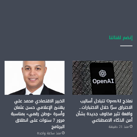
إنضم لقناتنا
نماذج OpenAI تتبادل أساليب
الخبير الاقتصادي محمد علي
الاختراق سرًا خلال الاختبارات..
يهنئ الإعلامي حسن عثمان
واقعة تثير مخاوف جديدة بشأن
وأسرة «وطن رقمي» بمناسبة
أمن الذكاء الاصطناعي
مرور 7 سنوات على انطلاق
البرنامج
منذ 21 دقيقة
منذ ساعة واحدة