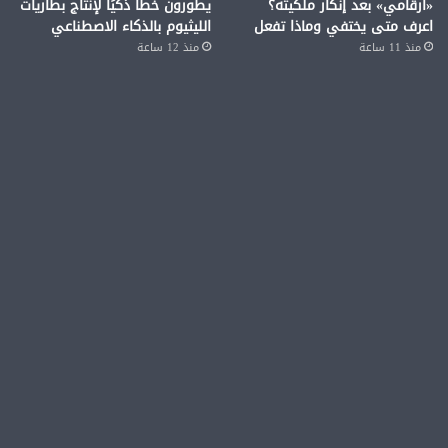
«أرقامي» بعد إنكار ملكيته؟
يطورون خطًا ذكيًا لإنتاج بطاريات
اعرف متى يختفي وماذا تفعل
الليثيوم بالذكاء الاصطناعي
منذ 11 ساعة
منذ 12 ساعة