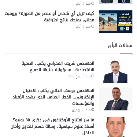
منذ 3 أيام
كيف تزيل أي شخص أو عنصر من الصورة؟ برومبت
مجاني يمنحك نتائج احترافية
منذ 3 أيام
مقالات الرأي
المهندس شريف الفخراني يكتب: التنمية
الاقتصادية.. مسؤولية يبنيها الجميع
منذ أسبوع واحد
المهندس يوسف الدالي يكتب: الاحتيال
الإلكتروني.. الخطر الصامت الذي يهدد الأفراد
والمؤسسات
منذ أسبوعين
ما سر افتتاح الأوكتاغون في ذكرى 30 يونيو؟..
أستاذ علوم سياسية: رسالة حسم للخارج وأمان
للداخل