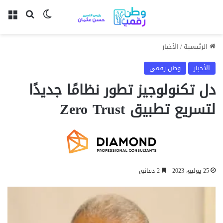
بحث عن
الوضع المظل
الق
الرئيسية
/
الأخبار
الأخبار
وطن رقمي
دل تكنولوجيز تطور نظامًا جديدًا
لتسريع تطبيق Zero Trust
25 يوليو، 2023
2 دقائق