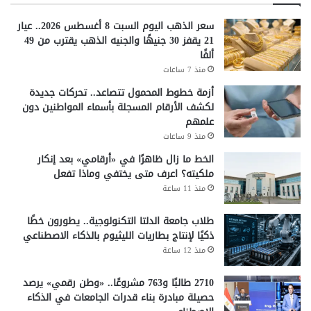
سعر الذهب اليوم السبت 8 أغسطس 2026.. عيار
21 يقفز 30 جنيهًا والجنيه الذهب يقترب من 49
ألفًا
منذ 7 ساعات
أزمة خطوط المحمول تتصاعد.. تحركات جديدة
لكشف الأرقام المسجلة بأسماء المواطنين دون
علمهم
منذ 9 ساعات
الخط ما زال ظاهرًا في «أرقامي» بعد إنكار
ملكيته؟ اعرف متى يختفي وماذا تفعل
منذ 11 ساعة
طلاب جامعة الدلتا التكنولوجية.. يطورون خطًا
ذكيًا لإنتاج بطاريات الليثيوم بالذكاء الاصطناعي
منذ 12 ساعة
2710 طالبًا و763 مشروعًا.. «وطن رقمي» يرصد
حصيلة مبادرة بناء قدرات الجامعات في الذكاء