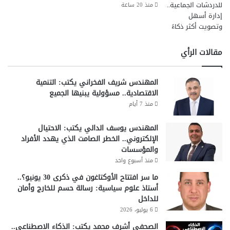
منذ 20 ساعة
مقالات الرأي
المهندس شريف الفخراني يكتب: التنمية
الاقتصادية.. مسؤولية يبنيها الجميع
منذ 7 أيام
المهندس يوسف الدالي يكتب: الاحتيال
الإلكتروني.. الخطر الصامت الذي يهدد الأفراد
والمؤسسات
منذ أسبوع واحد
ما سر افتتاح الأوكتاغون في ذكرى 30 يونيو؟..
أستاذ علوم سياسية: رسالة حسم للخارج وأمان
للداخل
6 يوليو، 2026
الصحفي أشرف محمد يكتب: الذكاء الاصطناعي..