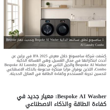
سامسونغ تطلق غسالتها الذكية Bespoke AI Washer وتحديث جهاز Bespoke
AI Laundry Combo
كشفت شركة سامسونغ خلال معرض IFA 2025 في برلين عن
أحدث ابتكاراتها في مجال الغسيل، وهي الغسالة الذكية
Bespoke AI Washer والجيل الثاني من جهاز Bespoke AI Laundry
Combo، اللذين يوفران مزايا مبتكرة مدعومة بالذكاء الاصطناعي
لتحسين تجربة المستخدم وكفاءة الطاقة في المنازل الحديثة.
Bespoke AI Washer: معيار جديد في
كفاءة الطاقة والذكاء الاصطناعي