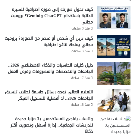
كيف تحول صورتك إلى صورة احترافية للسيرة
الذاتية باستخدام ChatGPT وGemini؟ برومبت
مجاني
منذ 3 ساعات
كيف تزيل أي شخص أو عنصر من الصورة؟ برومبت
مجاني يمنحك نتائج احترافية
منذ 3 ساعات
دليل كليات الحاسبات والذكاء الاصطناعي 2026..
الجامعات والتخصصات والمصروفات وفرص العمل
منذ 17 ساعة
التعليم العالي توجه رسائل حاسمة لطلاب تنسيق
الجامعات 2026.. لا أفضلية للتسجيل المبكر
منذ 18 ساعة
واتساب يفاجئ المستخدمين بـ3 مزايا جديدة
للدردشات الجماعية.. إدارة أسهل وتصويت أكثر
ذكاءً