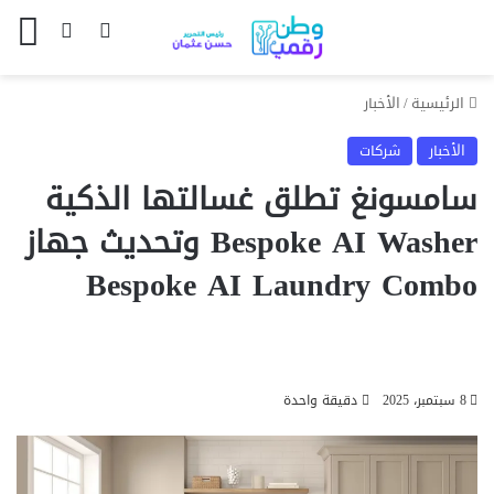
بحث عن
الوضع المظل
الق
الرئيسية
/
الأخبار
الأخبار
شركات
سامسونغ تطلق غسالتها الذكية
Bespoke AI Washer وتحديث جهاز
Bespoke AI Laundry Combo
8 سبتمبر، 2025
دقيقة واحدة