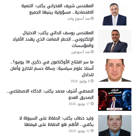
المهندس شريف الفخراني يكتب: التنمية
الاقتصادية.. مسؤولية يبنيها الجميع
منذ أسبوع واحد
المهندس يوسف الدالي يكتب: الاحتيال
الإلكتروني.. الخطر الصامت الذي يهدد الأفراد
والمؤسسات
منذ أسبوعين
ما سر افتتاح الأوكتاغون في ذكرى 30 يونيو؟..
أستاذ علوم سياسية: رسالة حسم للخارج وأمان
للداخل
6 يوليو، 2026
الصحفي أشرف محمد يكتب: الذكاء الاصطناعي..
الصديق العدو
17 يونيو، 2026
وليد خطاب يكتب: الحفاظ على السيولة لا
يكفي.. الأهم هو الحفاظ على قيمتها
12 يونيو، 2026