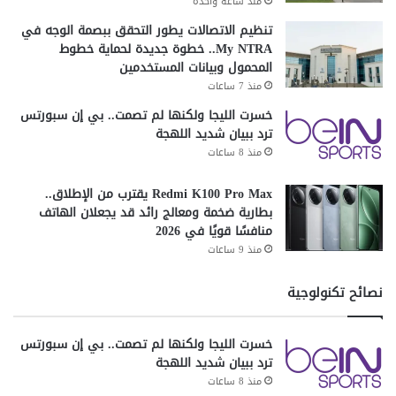
منذ ساعة واحدة
تنظيم الاتصالات يطور التحقق ببصمة الوجه في
My NTRA.. خطوة جديدة لحماية خطوط
المحمول وبيانات المستخدمين
منذ 7 ساعات
خسرت الليجا ولكنها لم تصمت.. بي إن سبورتس
ترد ببيان شديد اللهجة
منذ 8 ساعات
Redmi K100 Pro Max يقترب من الإطلاق..
بطارية ضخمة ومعالج رائد قد يجعلان الهاتف
منافسًا قويًا في 2026
منذ 9 ساعات
نصائح تكنولوجية
خسرت الليجا ولكنها لم تصمت.. بي إن سبورتس
ترد ببيان شديد اللهجة
منذ 8 ساعات