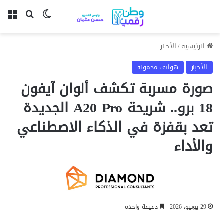
بحث عن
الوضع المظل
الق
الرئيسية
/
الأخبار
الأخبار
هواتف محمولة
صورة مسربة تكشف ألوان آيفون
18 برو.. شريحة A20 Pro الجديدة
تعد بقفزة في الذكاء الاصطناعي
والأداء
29 يونيو، 2026
دقيقة واحدة