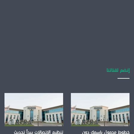
إنضم لقناتنا
خطوط محمول باسمك دون
تنظيم الاتصالات يبدأ تحديث