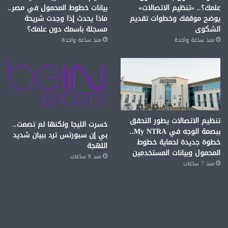
علمك؟.. «تنظيم الاتصالات»
بيانات خطوط المحمول في مصر..
يوضح موقفك وخطوات تقديم
ماذا يحدث إذا وجدت شريحة
الشكوى
مسجلة باسمك دون علمك؟
منذ ساعة واحدة
منذ ساعة واحدة
تنظيم الاتصالات يطور التحقق
خسرت الليجا ولكنها لم تصمت..
ببصمة الوجه في My NTRA..
بي إن سبورتس ترد ببيان شديد
خطوة جديدة لحماية خطوط
اللهجة
المحمول وبيانات المستخدمين
منذ 8 ساعات
منذ 7 ساعات