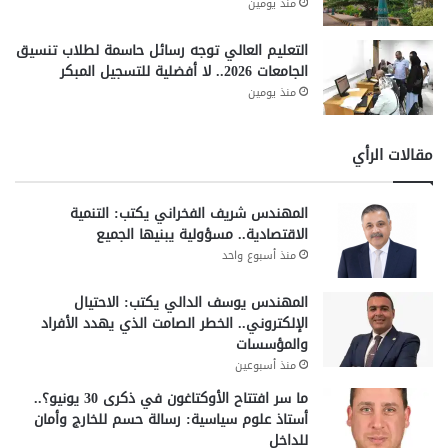
منذ يومين
التعليم العالي توجه رسائل حاسمة لطلاب تنسيق
الجامعات 2026.. لا أفضلية للتسجيل المبكر
منذ يومين
مقالات الرأي
المهندس شريف الفخراني يكتب: التنمية
الاقتصادية.. مسؤولية يبنيها الجميع
منذ أسبوع واحد
المهندس يوسف الدالي يكتب: الاحتيال
الإلكتروني.. الخطر الصامت الذي يهدد الأفراد
والمؤسسات
منذ أسبوعين
ما سر افتتاح الأوكتاغون في ذكرى 30 يونيو؟..
أستاذ علوم سياسية: رسالة حسم للخارج وأمان
للداخل