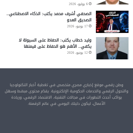
6 يوليو، 2026
الصحفي أشرف محمد يكتب: الذكاء الاصطناعي..
الصديق العدو
17 يونيو، 2026
وليد خطاب يكتب: الحفاظ على السيولة لا
يكفي.. الأهم هو الحفاظ على قيمتها
12 يونيو، 2026
وطن رقمي موقع إخباري مصري متخصص في تغطية أخبار التكنولوجيا
والتحول الرقمي والخدمات الحكومية الإلكترونية. يقدّم محتوى مبسّط وسهل
يواكب أحدث التطورات في مجالات التقنية، الاقتصاد الرقمي، وريادة
الأعمال، ليكون دليلك اليومي في عالم الرقمنة.