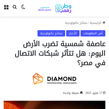
بحث عن
الوضع المظل
الق
الرئيسية
/
نصائح تكنولوجية
أمن المعلومات
الأخبار
نصائح تكنولوجية
عاصفة شمسية تضرب الأرض
اليوم: هل تتأثر شبكات الاتصال
في مصر؟
17 مايو، 2025
دقيقة واحدة