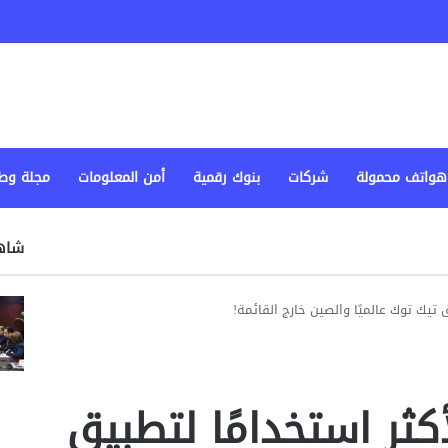
هواتف محمولة
شركات
بنوك رقمية
أمن المعلومات
مجلة وط
شاهد
 تيك توك عالميًا والصين خارج القائمة!
ثر استخدامًا لتطبيق