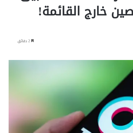
صين خارج القائمة!
2 دقائق