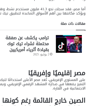
أما مصر، فقد سجلت نحو 41.3 مليو
ويؤكد مكانتها بين أهم الأسواق الصاعدة لتطبيق تيك توك
مقالات ذات صلة
ترامب يكشف عن صفقة
محتملة لشراء تيك توك
بقيادة أثرياء أمريكيين
2 يوليو، 2025
مصر إقليميًا وإفريقيًا
على المستوى الإفريقي، تُعد مصر الأعلى استخدامًا لتيك
التميز يضعها في صدارة المشهد الرقمي الإفريقي، ويمنح
الاجتماعية في القارة.
الصين خارج القائمة رغم كونه