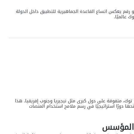
ن مستخدم نشط، وهو رقم يعكس اتساع القاعدة الجماهيرية للتطبيق داخل الدولة
 عالميًا.
 توك، متفوقة على دول كبرى مثل نيجيريا وجنوب إفريقيا. هذا
ها دورًا استراتيجيًا في رسم ملامح استخدام المنصات
ا المؤسس