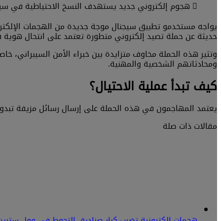
هجوم إلكتروني جديد يستهدف النسخ الاحتياطية في سيج
يواجه مستخدمو تطبيق سيجنال موجة جديدة من الهجمات الإلكترو
حديثة عن حملة تصيد إلكتروني متطورة تعتمد على انتحال هوية 
وتثير هذه الحملة مخاوف متزايدة بين خبراء الأمن السيبراني، 
ومحادثاتهم الشخصية والمهنية.
كيف تبدأ عملية الاحتيال؟
يعتمد المهاجمون في هذه الحملة على إرسال رسائل مزيفة تبدو 
مقالات ذات صلة
هجمات إلكترونية تضرب كبار صناديق التحوط في وول ستريت.