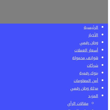
الرئيسية
الأخبار
وطن رقمي
أسعار العملات
هواتف محمولة
شركات
بنوك رقمية
أمن المعلومات
مجلة وطن رقمي
المزيد
مقالات الرأي