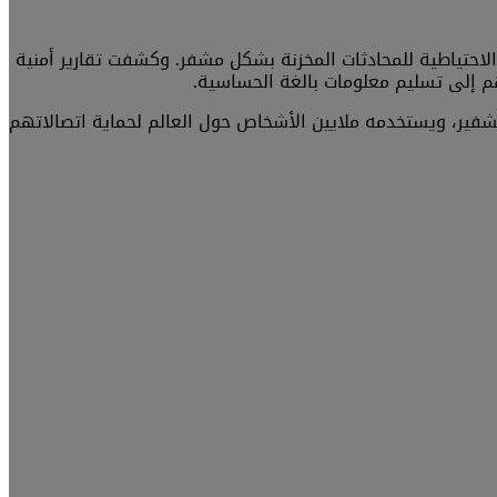
احتياطية للمحادثات المخزنة بشكل مشفر. وكشفت تقارير أمنية
م إلى تسليم معلومات بالغة الحساسية.
شفير، ويستخدمه ملايين الأشخاص حول العالم لحماية اتصالاتهم