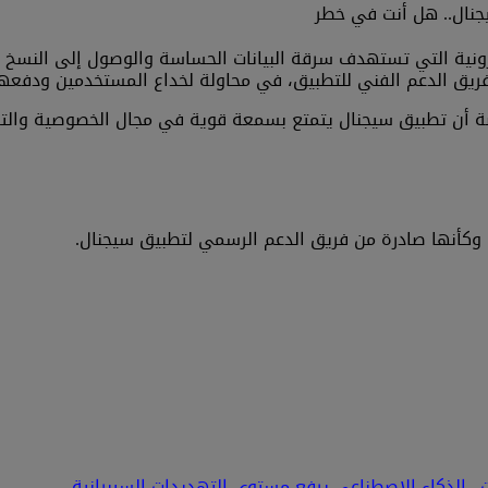
نال.. هل أنت في خطر
نية التي تستهدف سرقة البيانات الحساسة والوصول إلى النسخ ال
فريق الدعم الفني للتطبيق، في محاولة لخداع المستخدمين ودفعه
خاصة أن تطبيق سيجنال يتمتع بسمعة قوية في مجال الخصوصية والت
وكأنها صادرة من فريق الدعم الرسمي لتطبيق سيجنال.
. الذكاء الاصطناعي يرفع مستوى التهديدات السيبرانية