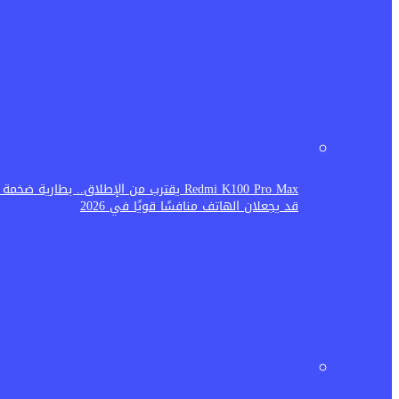
Redmi K100 Pro Max يقترب من الإطلاق.. بطارية ض
قد يجعلان الهاتف منافسًا قويًا في 2026