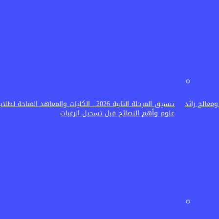
خمة ومعالج رائد
تنسيق المرحلة الثانية 2026.. الكليات والمعاهد المتاحة
علوم وأهم النصائح قبل تسجيل الرغبات