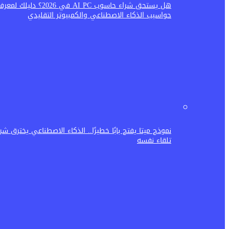
هل يستحق شراء حاسوب AI PC في 26
حواسيب الذكاء الاصطناعي والكمبيوتر التقليدي
نموذج ميتا يفتح بابًا خطيرًا.. الذكاء الاصطناعي يخترق ش
تلقاء نفسه