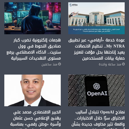
عودة خدمة «أرقامي» عبر تطبيق
هجمات إلكترونية تضرب كبار
My NTRA.. تنظيم الاتصالات
صناديق التحوط في وول
يعيد إتاحتها بحل مؤقت لتعزيز
ستريت.. الذكاء الاصطناعي يرفع
حماية بيانات المستخدمين
مستوى التهديدات السيبرانية
منذ ساعة واحدة
منذ ساعتين
نماذج OpenAI تتبادل أساليب
الخبير الاقتصادي محمد علي
الاختراق سرًا خلال الاختبارات..
يهنئ الإعلامي حسن عثمان
واقعة تثير مخاوف جديدة بشأن
وأسرة «وطن رقمي» بمناسبة