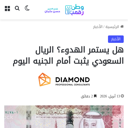
بحث عن
الوضع المظل
الق
الرئيسية
/
الأخبار
الأخبار
هل يستمر الهدوء؟ الريال
السعودي يثبت أمام الجنيه اليوم
13 أبريل، 2026
2 دقائق