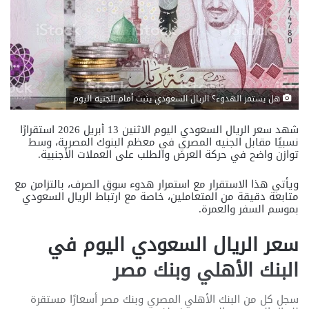
هل يستمر الهدوء؟ الريال السعودي يثبت أمام الجنيه اليوم
شهد سعر الريال السعودي اليوم الاثنين 13 أبريل 2026 استقرارًا
نسبيًا مقابل الجنيه المصري في معظم البنوك المصرية، وسط
توازن واضح في حركة العرض والطلب على العملات الأجنبية.
ويأتي هذا الاستقرار مع استمرار هدوء سوق الصرف، بالتزامن مع
متابعة دقيقة من المتعاملين، خاصة مع ارتباط الريال السعودي
بموسم السفر والعمرة.
سعر الريال السعودي اليوم في
البنك الأهلي وبنك مصر
سجل كل من
البنك الأهلي المصري
و
بنك مصر
أسعارًا مستقرة