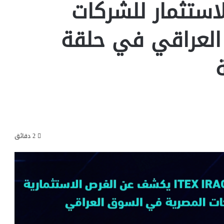
فرص الاستثمار للشركات
العراقي في حلقة
2 دقائق