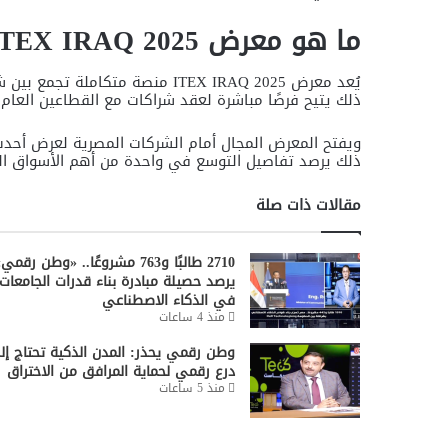
ما هو معرض ITEX IRAQ 2025؟
يُعد معرض ITEX IRAQ 2025 منصة مت
ذلك يتيح فرصًا مباشرة لعقد شراكات مع القطاعين العام
ويفتح المعرض المجال أمام الشركات المصرية لعرض أحدث 
ذلك يرصد تفاصيل التوسع في واحدة من أهم الأسواق ال
مقالات ذات صلة
2710 طالبًا و763 مشروعًا.. «وطن رقمي
يرصد حصيلة مبادرة بناء قدرات الجامعات
في الذكاء الاصطناعي
منذ 4 ساعات
وطن رقمي يحذر: المدن الذكية تحتاج إل
درع رقمي لحماية المرافق من الاختراق
منذ 5 ساعات