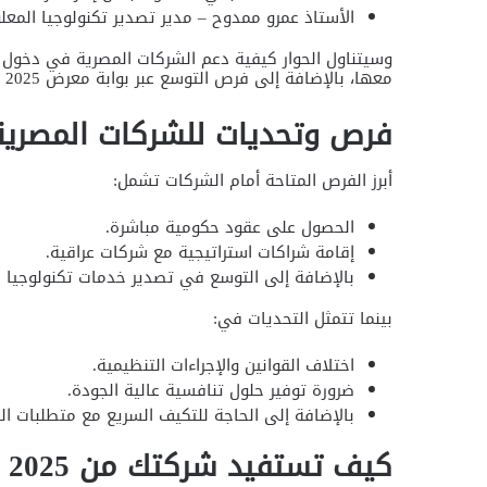
الأستاذ عمرو ممدوح – مدير تصدير تكنولوجيا المع
وسيتناول الحوار كيفية دعم الشركات المصرية في دخول ال
معها، بالإضافة إلى فرص التوسع عبر بوابة معرض ITEX IRAQ 2025.
فرص وتحديات للشركات المصرية في AQ 2025
أبرز الفرص المتاحة أمام الشركات تشمل:
الحصول على عقود حكومية مباشرة.
إقامة شراكات استراتيجية مع شركات عراقية.
بالإضافة إلى التوسع في تصدير خدمات تكنولوجيا ا
بينما تتمثل التحديات في:
اختلاف القوانين والإجراءات التنظيمية.
ضرورة توفير حلول تنافسية عالية الجودة.
بالإضافة إلى الحاجة للتكيف السريع مع متطلبات ا
كيف تستفيد شركتك من ITEX IRAQ 2025؟