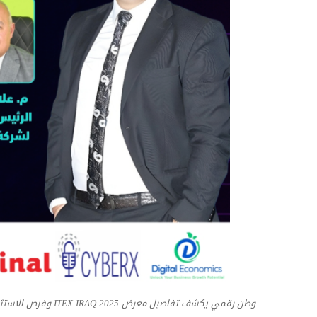
وطن رقمي يكشف تفاصيل معرض ITEX IRAQ 2025 وفرص الاستثمار للشركات المصرية في السوق العراقي