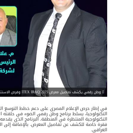
وطن رقمي يكشف تفاصيل معرض ITEX IRAQ 2025 وفرص الاستثمار للشركات المصرية في السوق العراقي
في إطار حرص الإعلام المصري على دعم خطط التوسع الخا
التكنولوجية المنتظرة في المنطقة. البرنامج الذي يقد
فقرة خاصة للكشف عن تفاصيل المعرض. بالإضافة إلى ال
العراقي.