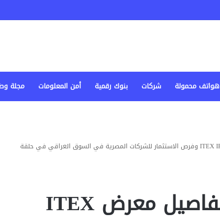
هواتف محمولة
شركات
بنوك رقمية
أمن المعلومات
مجلة وط
وطن رقمي يكشف تفاصيل معرض ITEX IRAQ 2025 وفرص الاستثمار للشركات المصرية في السوق العراقي في حلقة
وطن رقمي يكشف تفاصيل معرض ITEX