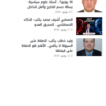
30 يونيو؟.. أستاذ علوم سياسية:
رسالة حسم للخارج وأمان للداخل
6 يوليو، 2026
الصحفي أشرف محمد يكتب: الذكاء
الاصطناعي.. الصديق العدو
17 يونيو، 2026
وليد خطاب يكتب: الحفاظ على
السيولة لا يكفي.. الأهم هو الحفاظ
على قيمتها
12 يونيو، 2026