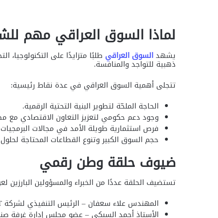
لماذا السوق العراقي مهم للش
يشهد
السوق العراقي
طلبًا متزايدًا على التكنولوجيا، ا
ذهبية للتواجد والمنافسة.
تتجلى أهمية السوق العراقي في عدة نقاط رئيسية:
الحاجة الملحّة لتطوير البنية التحتية الرقمية.
وجود دعم حكومي لتعزيز التعاون الاقتصادي مع مص
فرص استثمارية طويلة الأمد في مجالات البرمجيات و
حجم السوق الكبير وتنوع القطاعات المحتاجة لحلول 
ضيوف حلقة وطن رقمي
تستضيف الحلقة عددًا من الخبراء والمسؤولين البارزين 
المهندس علاء سعفان – الرئيس التنفيذي لشركة RAKICT.
الأستاذ أحمد السبكي – عضو مجلس إدارة غرفة صناع