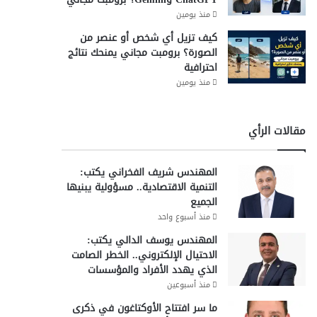
منذ يومين
كيف تزيل أي شخص أو عنصر من
الصورة؟ برومبت مجاني يمنحك نتائج
احترافية
منذ يومين
مقالات الرأي
المهندس شريف الفخراني يكتب:
التنمية الاقتصادية.. مسؤولية يبنيها
الجميع
منذ أسبوع واحد
المهندس يوسف الدالي يكتب:
الاحتيال الإلكتروني.. الخطر الصامت
الذي يهدد الأفراد والمؤسسات
منذ أسبوعين
ما سر افتتاح الأوكتاغون في ذكرى