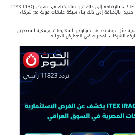
إذا كنت صاحب شركة مصرية في مجال التكنولوجيا أو الاتصالات. بالإضافة إلى ذلك فإن مشاركتك في معرض ITEX IRAQ
 جديد. بالإضافة إلى ذلك بناء شبكة علاقات قوية مع شركاء
مية مثل غرفة صناعة تكنولوجيا المعلومات وجمعية المصدرين
ركة الشركات المصرية في المعارض الدولية.