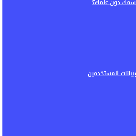
باسمك دون علمك؟