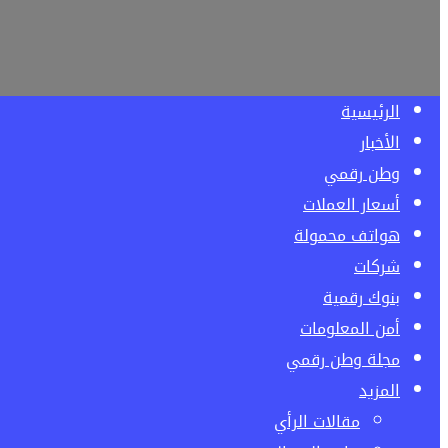
الرئيسية
الأخبار
وطن رقمي
أسعار العملات
هواتف محمولة
شركات
بنوك رقمية
أمن المعلومات
مجلة وطن رقمي
المزيد
مقالات الرأي