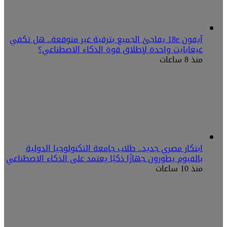
آيفون 18e يفاجئ الجميع بترقية غير متوقعة.. هل تكفي
غيغابايت واحدة لإطلاق قوة الذكاء الاصطناعي؟
منذ 8 ساعات
ابتكار مصري جديد.. طلاب جامعة التكنولوجيا الدولية
بالفيوم يطورون جهازًا ذكيًا يعتمد على الذكاء الاصطناعي
منذ 10 ساعات