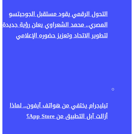
التحول الرقمي يقود مستقبل الجوجيتسو
المصري.. محمد الشعراوي يعلن رؤية جديدة
لتطوير الاتحاد وتعزيز حضوره الإعلامي
تيليجرام يختفي من هواتف آيفون.. لماذا
أزالت آبل التطبيق من App Store؟