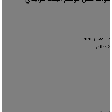
12 نوفمبر، 2020
2 دقائق