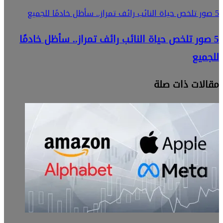
5 صور تلخص حياة النائب رائف تمراز.. سأظل خادمًا للجميع
5 صور تلخص حياة النائب رائف تمراز.. سأظل خادمًا
للجميع
مقالات ذات صلة