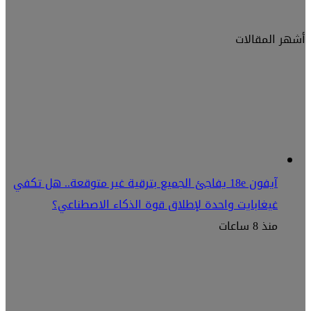
أشهر المقالات
آيفون 18e يفاجئ الجميع بترقية غير متوقعة.. هل تكفي
غيغابايت واحدة لإطلاق قوة الذكاء الاصطناعي؟
منذ 8 ساعات