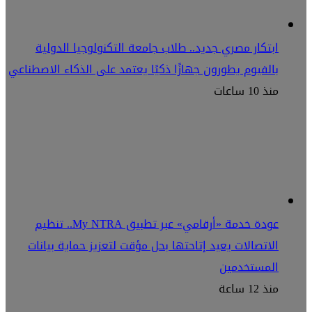
ابتكار مصري جديد.. طلاب جامعة التكنولوجيا الدولية
بالفيوم يطورون جهازًا ذكيًا يعتمد على الذكاء الاصطناعي
منذ 10 ساعات
عودة خدمة «أرقامي» عبر تطبيق My NTRA.. تنظيم
الاتصالات يعيد إتاحتها بحل مؤقت لتعزيز حماية بيانات
المستخدمين
منذ 12 ساعة