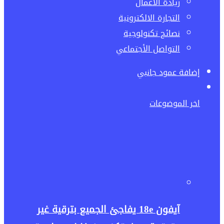
ريادة الاعمال
التجارة الالكترونية
نصائح تكنولوجية
التواصل الأجتماعي
إضافة عمود جانبي
اخر الموضوعات
آيفون 18e يفاجئ الجميع بترقية غير