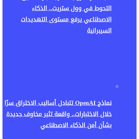
التحوط في وول ستريت.. الذكاء
الاصطناعي يرفع مستوى التهديدات
السيبرانية
نماذج OpenAI تتبادل أساليب الاختراق سرًا
خلال الاختبارات.. واقعة تثير مخاوف جديدة
بشأن أمن الذكاء الاصطناعي