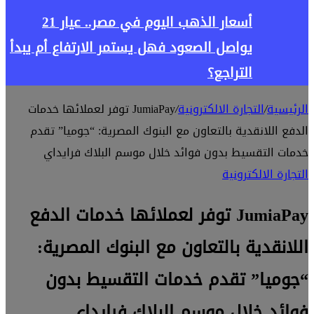
أسعار الذهب اليوم في مصر.. عيار 21
يواصل الصعود فهل يستمر الارتفاع أم يبدأ
التراجع؟
الرئيسية
/
التجارة الالكترونية
/
JumiaPay توفر لعملائها خدمات
الدفع اللانقدية بالتعاون مع البنوك المصرية: “جوميا” تقدم
خدمات التقسيط بدون فوائد خلال موسم البلاك فرايداي
التجارة الالكترونية
JumiaPay توفر لعملائها خدمات الدفع
اللانقدية بالتعاون مع البنوك المصرية:
“جوميا” تقدم خدمات التقسيط بدون
فوائد خلال موسم البلاك فرايداي