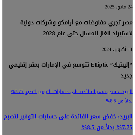
24 مايو، 2025
مصر تجري مفاوضات مع أرامكو وشركات دولية
لاستيراد الغاز المسال حتى عام 2028
11 أكتوبر، 2024
“إليبتيك” Elliptic تتوسع في الإمارات بمقر إقليمي
جديد
البريد: خفض سعر الفائدة على حسابات التوفير لتصبح 7.75%
بدلاً من 8.5%
البريد: خفض سعر الفائدة على حسابات التوفير لتصبح
7.75% بدلاً من 8.5%