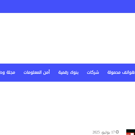
هواتف محمولة
شركات
بنوك رقمية
أمن المعلومات
مجلة وط
17 يوليو، 2025