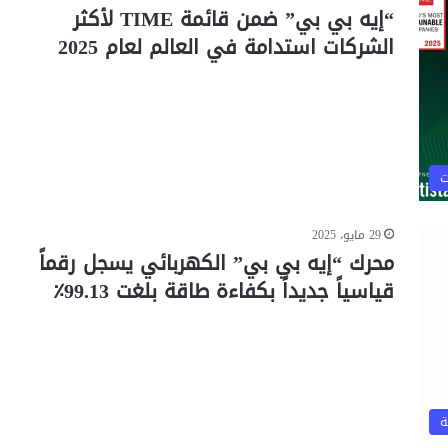
“إيه بي بي” ضمن قائمة TIME لأكثر
الشركات استدامة في العالم لعام 2025
ت
29 مايو، 2025
محرك “إيه بي بي” الكهربائي يسجل رقماً
قياسياً جديداً بكفاءة طاقة بلغت 99.13٪
ة