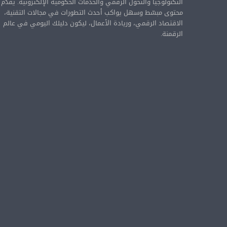
التكنولوجيا والتحول الرقمي والخدمات الحكومية الإلكترونية. يقدّم
محتوى مبسّط وسهل يواكب أحدث التطورات في مجالات التقنية،
الاقتصاد الرقمي، وريادة الأعمال، ليكون دليلك اليومي في عالم
الرقمنة.