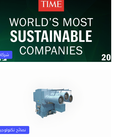
شركا
نصائح تكنولوجي