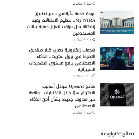
منذ 4 ساعات
عودة خدمة «أرقامي» عبر تطبيق
My NTRA.. تنظيم الاتصالات يعيد
إتاحتها بحل مؤقت لتعزيز حماية بيانات
المستخدمين
منذ 6 ساعات
هجمات إلكترونية تضرب كبار صناديق
التحوط في وول ستريت.. الذكاء
الاصطناعي يرفع مستوى التهديدات
السيبرانية
منذ 6 ساعات
نماذج OpenAI تتبادل أساليب
الاختراق سرًا خلال الاختبارات.. واقعة
تثير مخاوف جديدة بشأن أمن الذكاء
الاصطناعي
منذ 7 ساعات
نصائح تكنولوجية