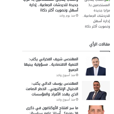
جديدة للدردشات الجماعية.. إدارة
أسهل وتصويت أكثر ذكاءً
منذ يوم واحد
مقالات الرأي
المهندس شريف الفخراني يكتب:
التنمية الاقتصادية.. مسؤولية يبنيها
الجميع
منذ أسبوع واحد
المهندس يوسف الدالي يكتب:
الاحتيال الإلكتروني.. الخطر الصامت
الذي يهدد الأفراد والمؤسسات
منذ أسبوع واحد
ما سر افتتاح الأوكتاغون في ذكرى
30 يونيو؟.. أستاذ علوم سياسية: