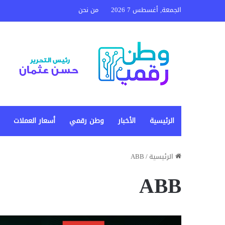
الجمعة, أغسطس 7 2026
من نحن
الرئيسية
الأخبار
وطن رقمي
أسعار العملات
الرئيسية
/
ABB
ABB