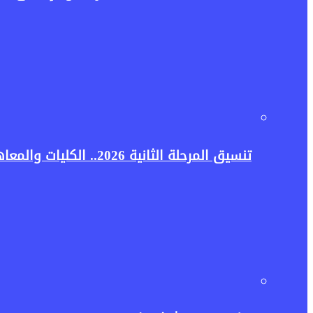
تنسيق المرحلة الثانية 2026.. الكليات والمعاهد المتاحة لطلاب علمي علوم وأهم النصائح قبل تسجيل الرغبات