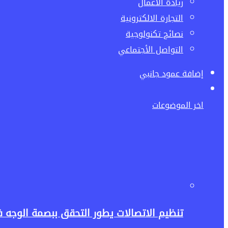
ريادة الاعمال
التجارة الالكترونية
نصائح تكنولوجية
التواصل الأجتماعي
إضافة عمود جانبي
اخر الموضوعات
تنظيم الاتصالات يطور التحقق ببصمة الوجه في My NTRA.. خطوة جديدة لحماية خطوط المحمول وبيانات الم