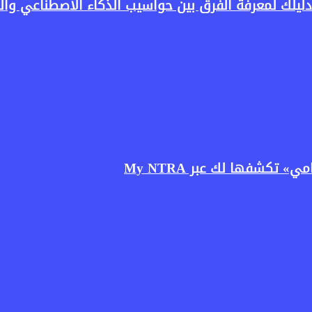
كشفها لك عبر My NTRA