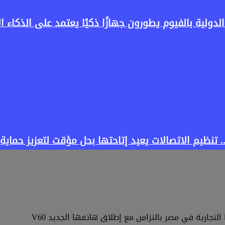
لدولية بالفيوم يطورون جهازًا ذكيًا يعتمد على الذكاء 