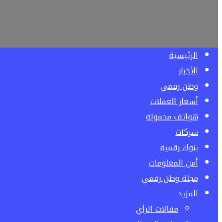
الرئيسية
الأخبار
وطن رقمي
أسعار العملات
هواتف محمولة
شركات
بنوك رقمية
أمن المعلومات
مجلة وطن رقمي
المزيد
مقالات الرأي