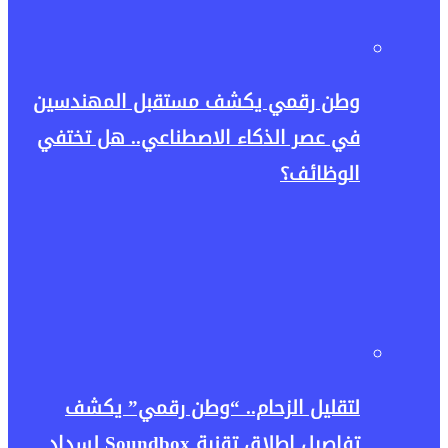
وطن رقمي يكشف مستقبل المهندسين
في عصر الذكاء الاصطناعي.. هل تختفي
الوظائف؟
لتقليل الزحام.. “وطن رقمي” يكشف
تفاصيل إطلاق تقنية Soundbox لسداد