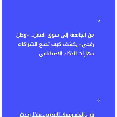
من الجامعة إلى سوق العمل.. «وطن
رقمي» يكشف كيف تصنع الشراكات
مهارات الذكاء الاصطناعي
قبل إلغاء رقمك القديم.. ماذا يحدث