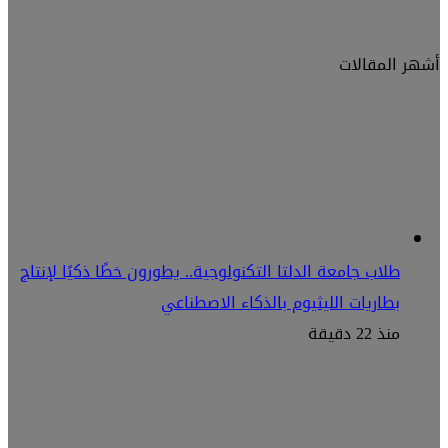
أشهر المقالات
طلاب جامعة الدلتا التكنولوجية.. يطورون خطًا ذكيًا لإنتاج
بطاريات الليثيوم بالذكاء الاصطناعي
منذ 22 دقيقة