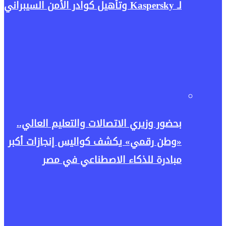
لـ Kaspersky وتأهيل كوادر الأمن السيبراني
بحضور وزيري الاتصالات والتعليم العالي..
«وطن رقمي» يكشف كواليس إنجازات أكبر
مبادرة للذكاء الاصطناعي في مصر