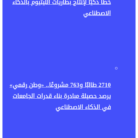
خطًا ذكيًا لإنتاج بطاريات الليثيوم بالذكاء
الاصطناعي
2710 طالبًا و763 مشروعًا.. «وطن رقمي»
يرصد حصيلة مبادرة بناء قدرات الجامعات
في الذكاء الاصطناعي