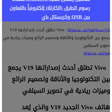
رسوم الطرق (الكارتة) إلكترونياً بالتعاون
بين QNB وكريستال باي
الرئيسية
/
هواتف محمولة
/
Vivo تطلق أحدث إصداراتها V19
يجمع بين التكنولوجيا والأناقة وتصميم الرائع وميزات ريادية في
تصوير السيلفي
هواتف محمولة
Vivo تطلق أحدث إصداراتها V19 يجمع
بين التكنولوجيا والأناقة وتصميم الرائع
وميزات ريادية في تصوير السيلفي
هاتف Vivo الجديد V19 والذي يُعد