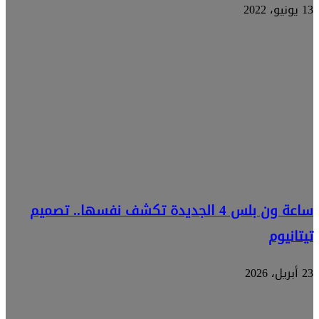
13 يونيو، 2022
ساعة ون بلس 4 الجديدة تكشف نفسها.. تصميم
تيتانيوم
23 أبريل، 2026