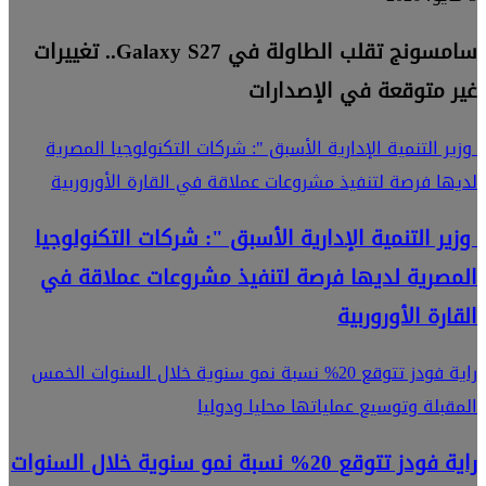
سامسونج تقلب الطاولة في Galaxy S27.. تغييرات
غير متوقعة في الإصدارات
وزير التنمية الإدارية الأسبق ": شركات التكنولوجيا المصرية
لديها فرصة لتنفيذ مشروعات عملاقة في القارة الأوروربية
وزير التنمية الإدارية الأسبق ": شركات التكنولوجيا
المصرية لديها فرصة لتنفيذ مشروعات عملاقة في
القارة الأوروربية
راية فودز تتوقع 20% نسبة نمو سنوية خلال السنوات الخمس
المقبلة وتوسيع عملياتها محليا ودوليا
راية فودز تتوقع 20% نسبة نمو سنوية خلال السنوات