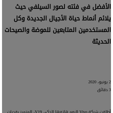
الأفضل في فئته لصور السيلفي حيث
يلائم أنماط حياة الأجيال الجديدة وكل
المستخدمين المتابعين للموضة والصيحات
الحديثة
2 يونيو، 2020
3 دقائق
أطلقت شركة Vivo اليوم هاتفها الذكي V19، المتميز بقدرات