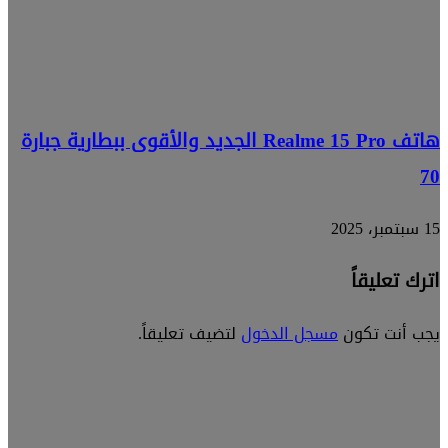
هاتف Realme 15 Pro الجديد والأقوى ببطارية جبارة
70
15 سبتمبر، 2025
اترك تعليقاً
يجب أنت تكون
مسجل الدخول
لتضيف تعليقاً.