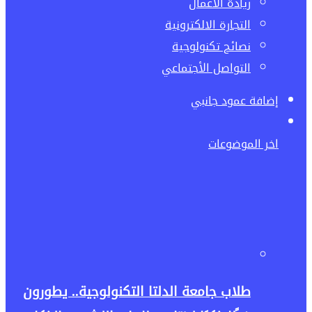
ريادة الاعمال
التجارة الالكترونية
نصائح تكنولوجية
التواصل الأجتماعي
إضافة عمود جانبي
اخر الموضوعات
طلاب جامعة الدلتا التكنولوجية.. يطورون