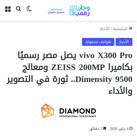
بحث عن
الوضع المظل
الق
الرئيسية
/
الأخبار
الأخبار
هواتف محمولة
vivo X300 Pro يصل مصر رسميًا
بكاميرا ZEISS 200MP ومعالج
Dimensity 9500.. ثورة في التصوير
والأداء
4 يناير، 2026
2 دقائق