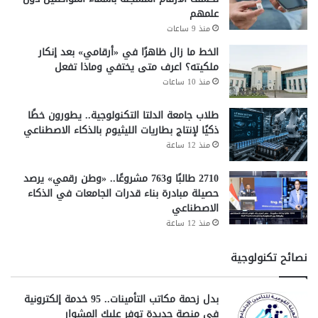
علمهم
منذ 9 ساعات
الخط ما زال ظاهرًا في «أرقامي» بعد إنكار
ملكيته؟ اعرف متى يختفي وماذا تفعل
منذ 10 ساعات
طلاب جامعة الدلتا التكنولوجية.. يطورون خطًا
ذكيًا لإنتاج بطاريات الليثيوم بالذكاء الاصطناعي
منذ 12 ساعة
2710 طالبًا و763 مشروعًا.. «وطن رقمي» يرصد
حصيلة مبادرة بناء قدرات الجامعات في الذكاء
الاصطناعي
منذ 12 ساعة
نصائح تكنولوجية
بدل زحمة مكاتب التأمينات.. 95 خدمة إلكترونية
في منصة جديدة توفر عليك المشوار