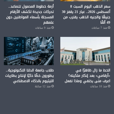
سعر الذهب اليوم السبت 8
أزمة خطوط المحمول تتصاعد..
أغسطس 2026.. عيار 21 يقفز 30
تحركات جديدة لكشف الأرقام
جنيهًا والجنيه الذهب يقترب من
المسجلة بأسماء المواطنين دون
49 ألفًا
علمهم
منذ 7 ساعات
منذ 9 ساعات
الخط ما زال ظاهرًا في
طلاب جامعة الدلتا التكنولوجية..
«أرقامي» بعد إنكار ملكيته؟
يطورون خطًا ذكيًا لإنتاج بطاريات
اعرف متى يختفي وماذا تفعل
الليثيوم بالذكاء الاصطناعي
منذ 10 ساعات
منذ 12 ساعة