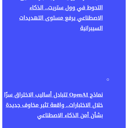
التحوط في وول ستريت.. الذكاء
الاصطناعي يرفع مستوى التهديدات
السيبرانية
نماذج OpenAI تتبادل أساليب الاختراق سرًا
خلال الاختبارات.. واقعة تثير مخاوف جديدة
بشأن أمن الذكاء الاصطناعي