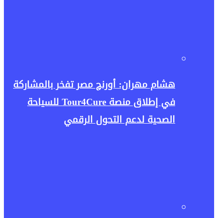
هشام مهران: أورنچ مصر تفخر بالمشاركة
في إطلاق منصة Tour4Cure للسياحة
الصحية لدعم التحول الرقمي