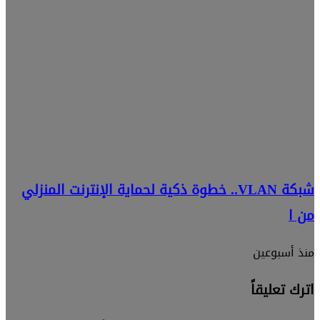
شبكة VLAN.. خطوة ذكية لحماية الإنترنت المنزلي
من ا
منذ أسبوعين
اترك تعليقاً