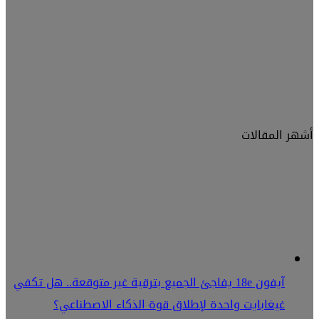
أشهر المقالات
آيفون 18e يفاجئ الجميع بترقية غير متوقعة.. هل تكفي
غيغابايت واحدة لإطلاق قوة الذكاء الاصطناعي؟