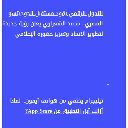
التحول الرقمي يقود مستقبل الجوجيتسو
المصري.. محمد الشعراوي يعلن رؤية جديدة
لتطوير الاتحاد وتعزيز حضوره الإعلامي
تيليجرام يختفي من هواتف آيفون.. لماذا
أزالت آبل التطبيق من App Store؟