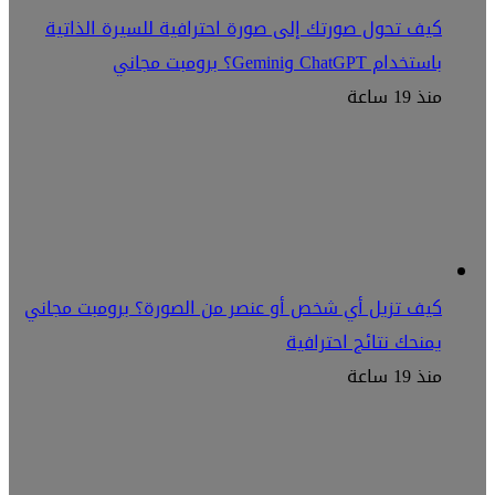
كيف تحول صورتك إلى صورة احترافية للسيرة الذاتية
باستخدام ChatGPT وGemini؟ برومبت مجاني
منذ 19 ساعة
كيف تزيل أي شخص أو عنصر من الصورة؟ برومبت مجاني
يمنحك نتائج احترافية
منذ 19 ساعة