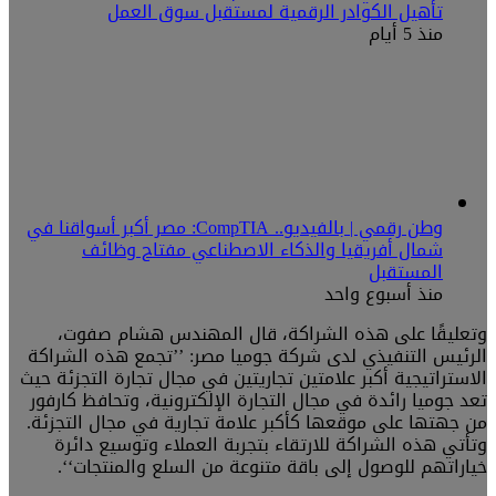
تأهيل الكوادر الرقمية لمستقبل سوق العمل
منذ 5 أيام
وطن رقمي | بالفيديو.. CompTIA: مصر أكبر أسواقنا في
شمال أفريقيا والذكاء الاصطناعي مفتاح وظائف
المستقبل
منذ أسبوع واحد
وتعليقًا على هذه الشراكة، قال المهندس هشام صفوت،
الرئيس التنفيذي لدى شركة جوميا مصر: ’’تجمع هذه الشراكة
الاستراتيجية أكبر علامتين تجاريتين في مجال تجارة التجزئة حيث
تعد جوميا رائدة في مجال التجارة الإلكترونية، وتحافظ كارفور
من جهتها على موقعها كأكبر علامة تجارية في مجال التجزئة.
وتأتي هذه الشراكة للارتقاء بتجربة العملاء وتوسيع دائرة
خياراتهم للوصول إلى باقة متنوعة من السلع والمنتجات‘‘.