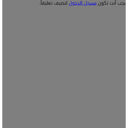
يجب أنت تكون
مسجل الدخول
لتضيف تعليقاً.