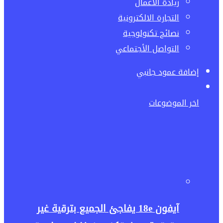
ريادة الاعمال
التجارة الالكترونية
نصائح تكنولوجية
التواصل الأجتماعي
إضافة عمود جانبي
اخر الموضوعات
آيفون 18e يفاجئ الجميع بترقية غير