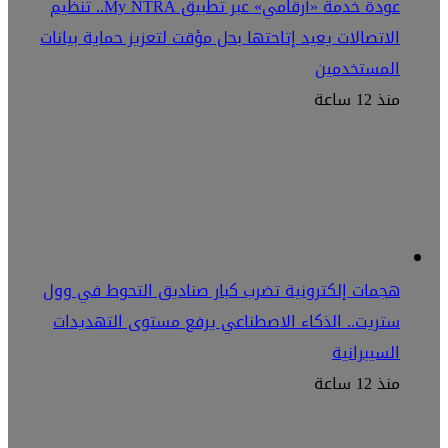
عودة خدمة «أرقامي» عبر تطبيق My NTRA.. تنظيم
الاتصالات يعيد إتاحتها بحل مؤقت لتعزيز حماية بيانات
المستخدمين
منذ 12 ساعة
هجمات إلكترونية تضرب كبار صناديق التحوط في وول
ستريت.. الذكاء الاصطناعي يرفع مستوى التهديدات
السيبرانية
منذ 12 ساعة