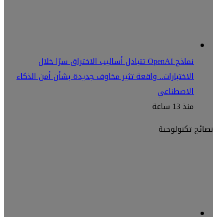
نماذج OpenAI تتبادل أساليب الاختراق سرًا خلال
الاختبارات.. واقعة تثير مخاوف جديدة بشأن أمن الذكاء
الاصطناعي
منذ 13 ساعة
نصائح تكنولوجية