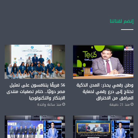
إنضم لقناتنا
وطن رقمي يحذر: المدن الذكية
56 فريقًا يتنافسون على تمثيل
تحتاج إلى درع رقمي لحماية
مصر دوليًا.. ختام تصفيات منتدى
المرافق من الاختراق
الابتكار والتكنولوجيا
منذ 21 دقيقة
منذ ساعة واحدة