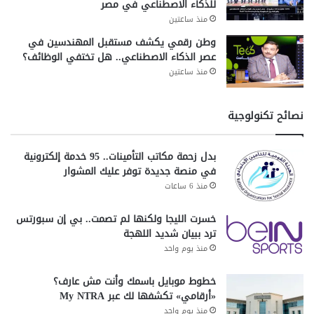
للذكاء الاصطناعي في مصر
منذ ساعتين
وطن رقمي يكشف مستقبل المهندسين في
عصر الذكاء الاصطناعي.. هل تختفي الوظائف؟
منذ ساعتين
نصائح تكنولوجية
بدل زحمة مكاتب التأمينات.. 95 خدمة إلكترونية
في منصة جديدة توفر عليك المشوار
منذ 6 ساعات
خسرت الليجا ولكنها لم تصمت.. بي إن سبورتس
ترد ببيان شديد اللهجة
منذ يوم واحد
خطوط موبايل باسمك وأنت مش عارف؟
«أرقامي» تكشفها لك عبر My NTRA
منذ يوم واحد