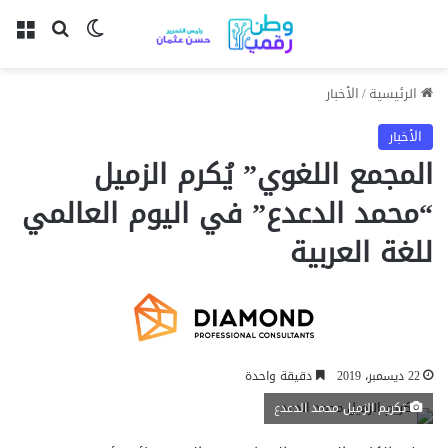
بحث عن
الوضع المظل
الق
الرئيسية
/
الأخبار
الأخبار
المجمع اللغوي” يُكرم الزميل
“محمد الدعدع” في اليوم العالمي
للغة العربية
22 ديسمبر، 2019
دقيقة واحدة
تكريم الزميل محمد الدعدع