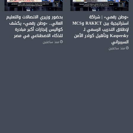
«وطن رقمي» | شراكة
بحضور وزيري الاتصالات والتعليم
استراتيجية بين RAKICT وMCS
العالي.. «وطن رقمي» يكشف
لإطلاق التدريب الرسمي لـ
كواليس إنجازات أكبر مبادرة
Kaspersky وتأهيل كوادر الأمن
للذكاء الاصطناعي في مصر
السيبراني
منذ ساعتين
منذ ساعتين