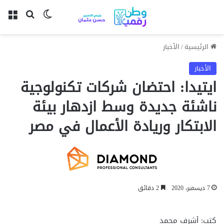
بحث عن
الوضع المظل
الق
الرئيسية
/
الأخبار
الأخبار
ايتيدا: احتضان شركات تكنولوجية
ناشئة جديدة وسط ازدهار بيئة
الابتكار وريادة الأعمال في مصر
7 ديسمبر، 2020
2 دقائق
كتب: أشرف محمد