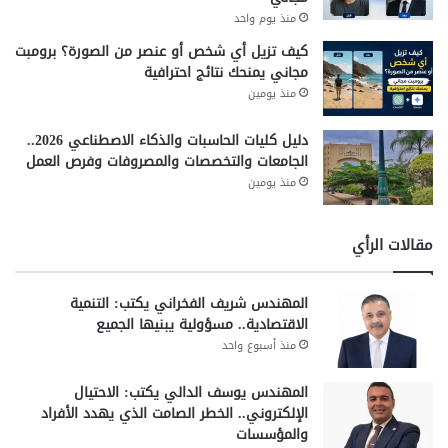
منذ يوم واحد
كيف تزيل أي شخص أو عنصر من الصورة؟ برومبت
مجاني يمنحك نتائج احترافية
منذ يومين
دليل كليات الحاسبات والذكاء الاصطناعي 2026..
الجامعات والتخصصات والمصروفات وفرص العمل
منذ يومين
مقالات الرأي
المهندس شريف الفخراني يكتب: التنمية
الاقتصادية.. مسؤولية يبنيها الجميع
منذ أسبوع واحد
المهندس يوسف الدالي يكتب: الاحتيال
الإلكتروني.. الخطر الصامت الذي يهدد الأفراد
والمؤسسات