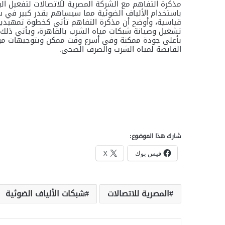
مذكرة التفاهم مع الشركة المصرية للاتصالات لتفعيل الب
باستخدام الألياف الضوئية مما سيساهم بقدر كبير في 
قياسية، وأوضح أن مذكرة التفاهم تأتى كخطوة تمهيدي
تشغيل وصيانة شبكات مياه الشرب بالقاهرة، ويأتي ذلك
بأعلى جودة ممكنة وفي أسرع وقت ممكن وبتوجيهات من
القابضة لمياه الشرب والصرف الصحي.
شارك هذا الموضوع:
فيس بوك
X
المصرية للاتصالات
شبكات الألياف الضوئية