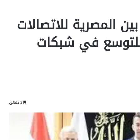
ين المصرية للاتصالات
للتوسع في شبكات
2 دقائق