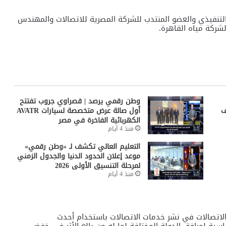
لتنفيذي والعضو المنتدب للشركة المصرية للاتصالات والمهندس
ركة مياه القاهرة.
وطن رقمي يرصد | قصراوي جروب تفتتح
ف
أول صالة عرض متخصصة لسيارات AVATR
الكهربائية الفاخرة في مصر
منذ 4 أيام
التعليم العالي تكشف لـ «وطن رقمي»
موعد إعلان الحدود الدنيا والجدول الزمني
لمرحلة التنسيق الأولى 2026
منذ 4 أيام
الاتصالات في نشر خدمات الاتصالات باستخدام أحدث