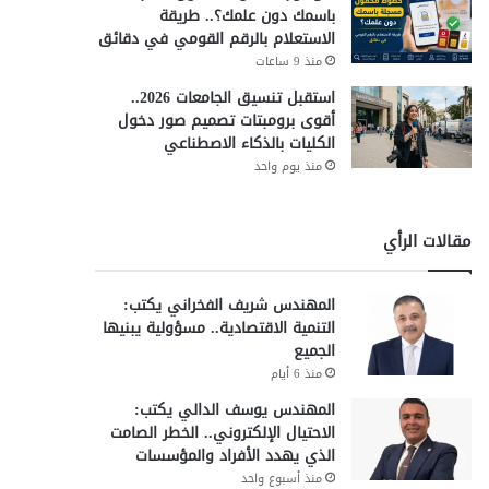
باسمك دون علمك؟.. طريقة
الاستعلام بالرقم القومي في دقائق
منذ 9 ساعات
استقبل تنسيق الجامعات 2026..
أقوى برومبتات تصميم صور دخول
الكليات بالذكاء الاصطناعي
منذ يوم واحد
مقالات الرأي
المهندس شريف الفخراني يكتب:
التنمية الاقتصادية.. مسؤولية يبنيها
الجميع
منذ 6 أيام
المهندس يوسف الدالي يكتب:
الاحتيال الإلكتروني.. الخطر الصامت
الذي يهدد الأفراد والمؤسسات
منذ أسبوع واحد