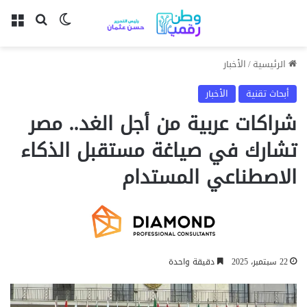
بحث عن
الوضع المظل
الق
الرئيسية
/
الأخبار
أبحاث تقنية
الأخبار
شراكات عربية من أجل الغد.. مصر
تشارك في صياغة مستقبل الذكاء
الاصطناعي المستدام
22 سبتمبر، 2025
دقيقة واحدة