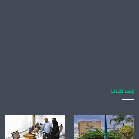
إنضم لقناتنا