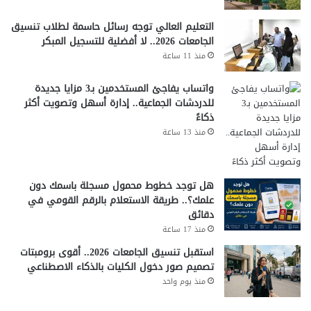
التعليم العالي توجه رسائل حاسمة لطلاب تنسيق
الجامعات 2026.. لا أفضلية للتسجيل المبكر
منذ 11 ساعة
واتساب يفاجئ المستخدمين بـ3 مزايا جديدة
للدردشات الجماعية.. إدارة أسهل وتصويت أكثر
ذكاءً
منذ 13 ساعة
هل توجد خطوط محمول مسجلة باسمك دون
علمك؟.. طريقة الاستعلام بالرقم القومي في
دقائق
منذ 17 ساعة
استقبل تنسيق الجامعات 2026.. أقوى برومبتات
تصميم صور دخول الكليات بالذكاء الاصطناعي
منذ يوم واحد