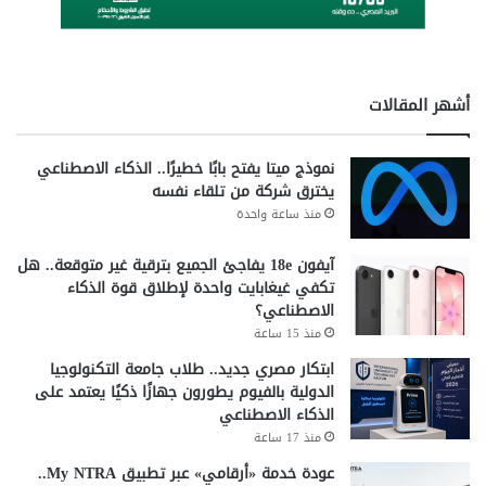
أشهر المقالات
نموذج ميتا يفتح بابًا خطيرًا.. الذكاء الاصطناعي
يخترق شركة من تلقاء نفسه
منذ ساعة واحدة
آيفون 18e يفاجئ الجميع بترقية غير متوقعة.. هل
تكفي غيغابايت واحدة لإطلاق قوة الذكاء
الاصطناعي؟
منذ 15 ساعة
ابتكار مصري جديد.. طلاب جامعة التكنولوجيا
الدولية بالفيوم يطورون جهازًا ذكيًا يعتمد على
الذكاء الاصطناعي
منذ 17 ساعة
عودة خدمة «أرقامي» عبر تطبيق My NTRA..