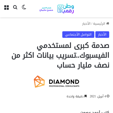
بحث عن
الوضع المظل
الق
الرئيسية
/
الأخبار
الأخبار
التواصل الأجتماعي
صدمة كبرى لمستخدمي
الفيسبوك..تسريب بيانات اكثر من
نصف مليار حساب
4 أبريل، 2021
دقيقة واحدة
كتب: أحمد عصمت