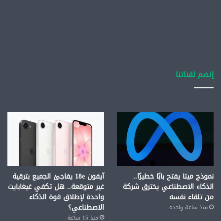
إنضم لقناتنا
نموذج ميتا يفتح بابًا خطيرًا..
آيفون 18e يفاجئ الجميع بترقية
الذكاء الاصطناعي يخترق شركة
غير متوقعة.. هل تكفي غيغابايت
من تلقاء نفسه
واحدة لإطلاق قوة الذكاء
الاصطناعي؟
منذ ساعة واحدة
منذ 15 ساعة