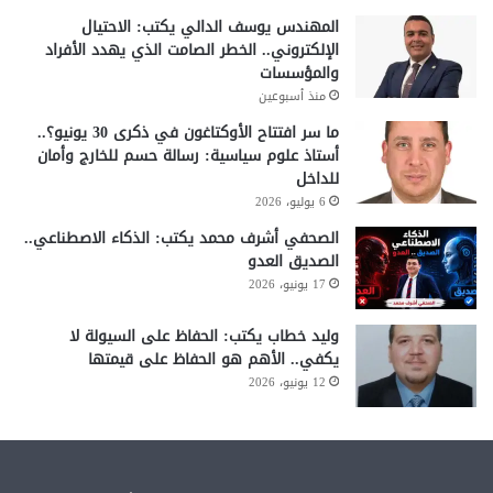
المهندس يوسف الدالي يكتب: الاحتيال
الإلكتروني.. الخطر الصامت الذي يهدد الأفراد
والمؤسسات
منذ أسبوعين
ما سر افتتاح الأوكتاغون في ذكرى 30 يونيو؟..
أستاذ علوم سياسية: رسالة حسم للخارج وأمان
للداخل
6 يوليو، 2026
الصحفي أشرف محمد يكتب: الذكاء الاصطناعي..
الصديق العدو
17 يونيو، 2026
وليد خطاب يكتب: الحفاظ على السيولة لا
يكفي.. الأهم هو الحفاظ على قيمتها
12 يونيو، 2026