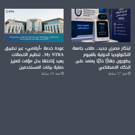
ابتكار مصري جديد.. طلاب جامعة
عودة خدمة «أرقامي» عبر تطبيق
التكنولوجيا الدولية بالفيوم
My NTRA.. تنظيم الاتصالات
يطورون جهازًا ذكيًا يعتمد على
يعيد إتاحتها بحل مؤقت لتعزيز
الذكاء الاصطناعي
حماية بيانات المستخدمين
منذ 17 ساعة
منذ 19 ساعة