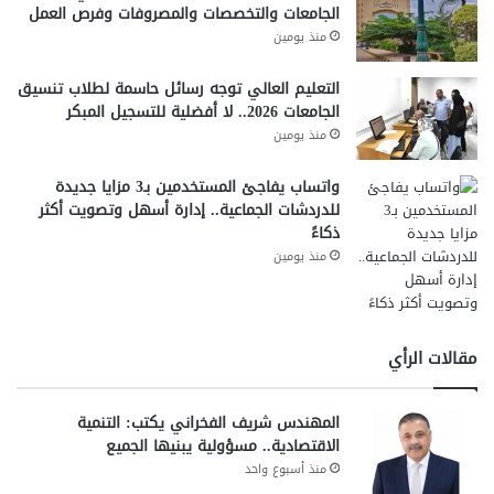
الجامعات والتخصصات والمصروفات وفرص العمل
منذ يومين
التعليم العالي توجه رسائل حاسمة لطلاب تنسيق
الجامعات 2026.. لا أفضلية للتسجيل المبكر
منذ يومين
واتساب يفاجئ المستخدمين بـ3 مزايا جديدة
للدردشات الجماعية.. إدارة أسهل وتصويت أكثر
ذكاءً
منذ يومين
مقالات الرأي
المهندس شريف الفخراني يكتب: التنمية
الاقتصادية.. مسؤولية يبنيها الجميع
منذ أسبوع واحد