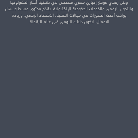
وطن رقمي موقع إخباري مصري متخصص في تغطية أخبار التكنولوجيا
والتحول الرقمي والخدمات الحكومية الإلكترونية. يقدّم محتوى مبسّط وسهل
يواكب أحدث التطورات في مجالات التقنية، الاقتصاد الرقمي، وريادة
الأعمال، ليكون دليلك اليومي في عالم الرقمنة.