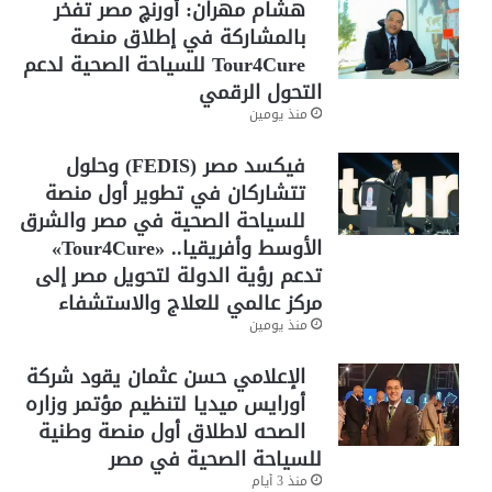
هشام مهران: أورنچ مصر تفخر
بالمشاركة في إطلاق منصة
Tour4Cure للسياحة الصحية لدعم
التحول الرقمي
منذ يومين
فيكسد مصر (FEDIS) وحلول
تتشاركان في تطوير أول منصة
للسياحة الصحية في مصر والشرق
الأوسط وأفريقيا.. «Tour4Cure»
تدعم رؤية الدولة لتحويل مصر إلى
مركز عالمي للعلاج والاستشفاء
منذ يومين
الإعلامي حسن عثمان يقود شركة
أورايس ميديا لتنظيم مؤتمر وزاره
الصحه لاطلاق أول منصة وطنية
للسياحة الصحية في مصر
منذ 3 أيام