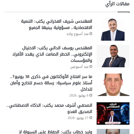
مقالات الرأي
المهندس شريف الفخراني يكتب: التنمية
الاقتصادية.. مسؤولية يبنيها الجميع
منذ أسبوع واحد
المهندس يوسف الدالي يكتب: الاحتيال
الإلكتروني.. الخطر الصامت الذي يهدد الأفراد
والمؤسسات
منذ أسبوعين
ما سر افتتاح الأوكتاغون في ذكرى 30 يونيو؟..
أستاذ علوم سياسية: رسالة حسم للخارج وأمان
للداخل
6 يوليو، 2026
الصحفي أشرف محمد يكتب: الذكاء الاصطناعي..
الصديق العدو
17 يونيو، 2026
وليد خطاب يكتب: الحفاظ على السيولة لا