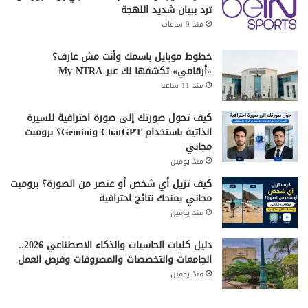
ترد ببيان شديد اللهجة
منذ 9 ساعات
خطوط موبايل باسمك وأنت مش عارف؟
«أرقامي» تكشفها لك عبر My NTRA
منذ 11 ساعة
كيف تحول صورتك إلى صورة احترافية للسيرة
الذاتية باستخدام ChatGPT وGemini؟ برومبت
مجاني
منذ يومين
كيف تزيل أي شخص أو عنصر من الصورة؟ برومبت
مجاني يمنحك نتائج احترافية
منذ يومين
دليل كليات الحاسبات والذكاء الاصطناعي 2026..
الجامعات والتخصصات والمصروفات وفرص العمل
منذ يومين