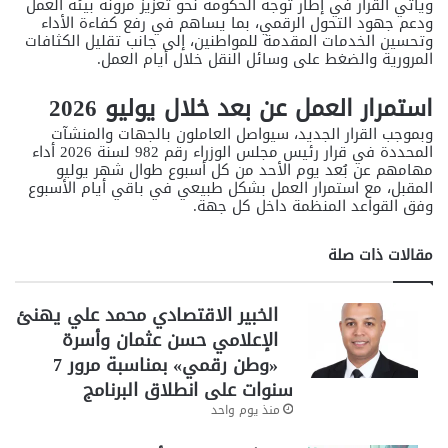
ويأتي القرار في إطار توجه الحكومة نحو تعزيز مرونة بيئة العمل
ودعم جهود التحول الرقمي، بما يساهم في رفع كفاءة الأداء
وتحسين الخدمات المقدمة للمواطنين، إلى جانب تقليل الكثافات
المرورية والضغط على وسائل النقل خلال أيام العمل.
استمرار العمل عن بعد خلال يوليو 2026
وبموجب القرار الجديد، سيواصل العاملون بالجهات والمنشآت
المحددة في قرار رئيس مجلس الوزراء رقم 982 لسنة 2026 أداء
مهامهم عن بُعد يوم الأحد من كل أسبوع طوال شهر يوليو
المقبل، مع استمرار العمل بشكل طبيعي في باقي أيام الأسبوع
وفق القواعد المنظمة داخل كل جهة.
مقالات ذات صلة
الخبير الاقتصادي محمد علي يهنئ
الإعلامي حسن عثمان وأسرة
«وطن رقمي» بمناسبة مرور 7
سنوات على انطلاق البرنامج
منذ يوم واحد