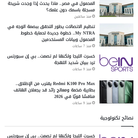
المحمول في مصر.. ماذا يحدث إذا وجدت شريحة
مسجلة باسمك دون علمك؟
منذ ساعتين
تنظيم الاتصالات يطور التحقق ببصمة الوجه في
My NTRA.. خطوة جديدة لحماية خطوط
المحمول وبيانات المستخدمين
منذ 7 ساعات
خسرت الليجا ولكنها لم تصمت.. بي إن سبورتس
ترد ببيان شديد اللهجة
منذ 9 ساعات
Redmi K100 Pro Max يقترب من الإطلاق..
بطارية ضخمة ومعالج رائد قد يجعلان الهاتف
منافسًا قويًا في 2026
منذ 9 ساعات
نصائح تكنولوجية
خسرت الليجا ولكنها لم تصمت.. بي إن سبورتس