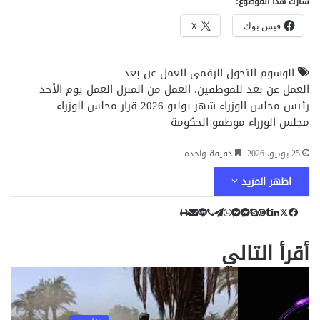
شارك هذا الموضوع:
فيس بوك
X
الوسوم
التحول الرقمي
العمل عن بعد
العمل عن بعد للموظفين.
العمل من المنزل
العمل يوم الأحد
رئيس مجلس الوزراء
شهر يوليو 2026
قرار مجلس الوزراء
مجلس الوزراء
موظفو الحكومة
25 يونيو، 2026
دقيقة واحدة
اظهر المزيد
ل
ب
ل
ت
م
م
و
م
ف
ڤ
ط
س
ا
ا
ا
ا
ا
ب
ي
ي
ي
ي
T
ك
X
ش
أقرأ التالي
ن
ن
ا
ل
ا
ا
ت
ي
ي
u
س
س
س
ب
ن
ن
ب
ر
ت
ي
ع
ك
ق
ن
m
س
ا
ي
ر
ر
و
د
b
ج
ج
ك
ة
ب
إ
l
ا
ر
ر
ر
ة
ك
ب
r
ي
ع
م
ن
الأخبار