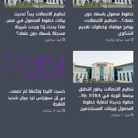
خطوط محمول باسمك دون
تنظيم الاتصالات يبدأ تحديث
علمك؟.. «تنظيم الاتصالات»
بيانات خطوط المحمول في مصر..
يوضح موقفك وخطوات تقديم
ماذا يحدث إذا وجدت شريحة
الشكوى
مسجلة باسمك دون علمك؟
منذ ساعة واحدة
منذ ساعتين
تنظيم الاتصالات يطور التحقق
خسرت الليجا ولكنها لم تصمت..
ببصمة الوجه في My NTRA..
بي إن سبورتس ترد ببيان شديد
خطوة جديدة لحماية خطوط
اللهجة
المحمول وبيانات المستخدمين
منذ 9 ساعات
منذ 7 ساعات