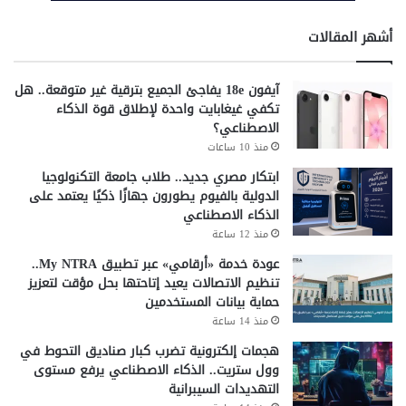
أشهر المقالات
آيفون 18e يفاجئ الجميع بترقية غير متوقعة.. هل
تكفي غيغابايت واحدة لإطلاق قوة الذكاء
الاصطناعي؟
منذ 10 ساعات
ابتكار مصري جديد.. طلاب جامعة التكنولوجيا
الدولية بالفيوم يطورون جهازًا ذكيًا يعتمد على
الذكاء الاصطناعي
منذ 12 ساعة
عودة خدمة «أرقامي» عبر تطبيق My NTRA..
تنظيم الاتصالات يعيد إتاحتها بحل مؤقت لتعزيز
حماية بيانات المستخدمين
منذ 14 ساعة
هجمات إلكترونية تضرب كبار صناديق التحوط في
وول ستريت.. الذكاء الاصطناعي يرفع مستوى
التهديدات السيبرانية