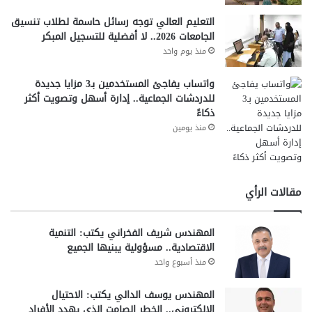
التعليم العالي توجه رسائل حاسمة لطلاب تنسيق
الجامعات 2026.. لا أفضلية للتسجيل المبكر
منذ يوم واحد
واتساب يفاجئ المستخدمين بـ3 مزايا جديدة
للدردشات الجماعية.. إدارة أسهل وتصويت أكثر
ذكاءً
منذ يومين
مقالات الرأي
المهندس شريف الفخراني يكتب: التنمية
الاقتصادية.. مسؤولية يبنيها الجميع
منذ أسبوع واحد
المهندس يوسف الدالي يكتب: الاحتيال
الإلكتروني.. الخطر الصامت الذي يهدد الأفراد