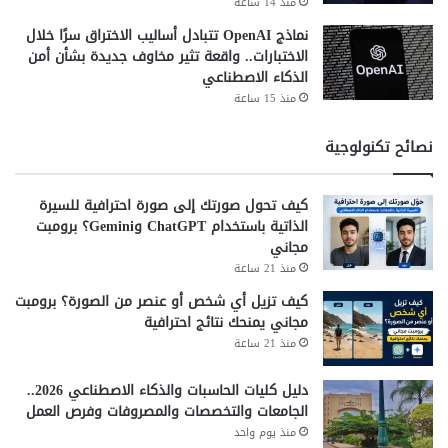
منذ 14 ساعة
نماذج OpenAI تتبادل أساليب الاختراق سرًا خلال
الاختبارات.. واقعة تثير مخاوف جديدة بشأن أمن
الذكاء الاصطناعي
منذ 15 ساعة
نصائح تكنولوجية
كيف تحول صورتك إلى صورة احترافية للسيرة
الذاتية باستخدام ChatGPT وGemini؟ برومبت
مجاني
منذ 21 ساعة
كيف تزيل أي شخص أو عنصر من الصورة؟ برومبت
مجاني يمنحك نتائج احترافية
منذ 21 ساعة
دليل كليات الحاسبات والذكاء الاصطناعي 2026..
الجامعات والتخصصات والمصروفات وفرص العمل
منذ يوم واحد