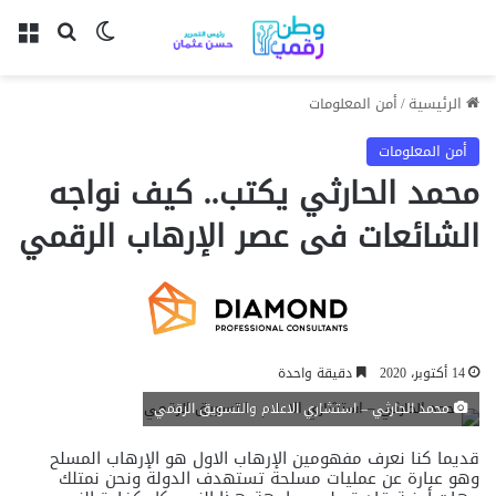
بحث عن
الوضع المظل
الق
الرئيسية
/
أمن المعلومات
أمن المعلومات
محمد الحارثي يكتب.. كيف نواجه
الشائعات فى عصر الإرهاب الرقمي
14 أكتوبر، 2020
دقيقة واحدة
محمد الحارثي – استشاري الاعلام والتسويق الرقمي
قديما كنا نعرف مفهومين الإرهاب الاول هو الإرهاب المسلح
وهو عبارة عن عمليات مسلحة تستهدف الدولة ونحن نمتلك