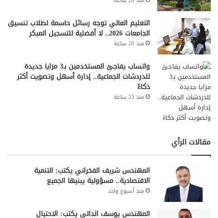
منذ 20 ساعة
التعليم العالي توجه رسائل حاسمة لطلاب تنسيق
الجامعات 2026.. لا أفضلية للتسجيل المبكر
منذ 20 ساعة
واتساب يفاجئ المستخدمين بـ3 مزايا جديدة
للدردشات الجماعية.. إدارة أسهل وتصويت أكثر
ذكاءً
منذ 23 ساعة
مقالات الرأي
المهندس شريف الفخراني يكتب: التنمية
الاقتصادية.. مسؤولية يبنيها الجميع
منذ أسبوع واحد
المهندس يوسف الدالي يكتب: الاحتيال