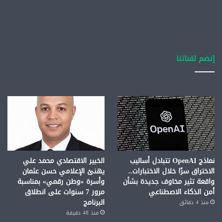
إنضم لقناتنا
نماذج OpenAI تتبادل أساليب
الخبير الاقتصادي محمد علي
الاختراق سرًا خلال الاختبارات..
يهنئ الإعلامي حسن عثمان
واقعة تثير مخاوف جديدة بشأن
وأسرة «وطن رقمي» بمناسبة
أمن الذكاء الاصطناعي
مرور 7 سنوات على انطلاق
البرنامج
منذ 4 دقائق
منذ 48 دقيقة