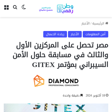
بحث عن
الوضع المظل
الق
الرئيسية
/
الأخبار
أمن المعلومات
الأخبار
ريادة الاعمال
مصر تحصل على المركزين الأول
والثالث في مسابقة حلول الأمن
السيبراني بمؤتمر GITEX
18 أكتوبر، 2024
دقيقة واحدة