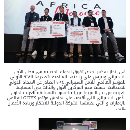
في إنجاز يعكس مدى تفوق الدولة المصرية في مجال الأمن
السيبراني ويبرهن على ريادتها العالمية بتصدرها الفئة الأولى
للمؤشر العالمي للأمن السيبراني ٢٠٢٤ الصادر عن الاتحاد الدولي
للاتصالات، حققت مصر المركزين الأول والثالث في المسابقة
العربية من بين ١١ فريقا عربيا تنافسوا بالمسابقة العربية لحلول
الأمن السيبراني التي أقيمت على هامش مؤتمر GITEX العالمي
بالإمارات و التي نظمتها الشركة الدولية للابتكار وريادة الأعمال
GIE .