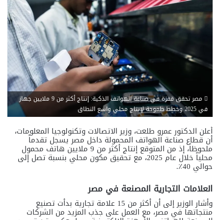
مصر تحقق قفزة في صناعة الهواتف الذكية: إنتاج أكثر من 9 ملايين جهاز
في 2025 وخطط طموحة لإنتاج محلي واسع النطاق
أعلن الدكتور عمرو طلعت، وزير الاتصالات وتكنولوجيا المعلومات،
أن قطاع صناعة الهواتف المحمولة داخل مصر يسجل تقدماً
ملحوظاً، إذ من المتوقع إنتاج أكثر من 9 ملايين هاتف محمول
محلياً خلال عام 2025، مع تحقيق مكون محلي بنسبة تصل إلى
حوالي 40٪.
العلامات التجارية المصنعة في مصر
وأشار الوزير إلى أن أكثر من 15 علامة تجارية بدأت تصنيع
منتجاتها في مصر، مع العمل على جذب المزيد من الشركات