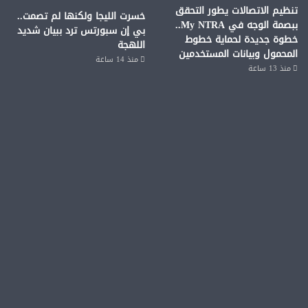
تنظيم الاتصالات يطور التحقق
خسرت الليجا ولكنها لم تصمت..
ببصمة الوجه في My NTRA..
بي إن سبورتس ترد ببيان شديد
خطوة جديدة لحماية خطوط
اللهجة
المحمول وبيانات المستخدمين
منذ 14 ساعة
منذ 13 ساعة