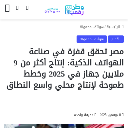
بحث عن
الوضع المظل
الق
الرئيسية
/
هواتف محمولة
الأخبار
هواتف محمولة
مصر تحقق قفزة في صناعة
الهواتف الذكية: إنتاج أكثر من 9
ملايين جهاز في 2025 وخطط
طموحة لإنتاج محلي واسع النطاق
8 نوفمبر، 2025
دقيقة واحدة