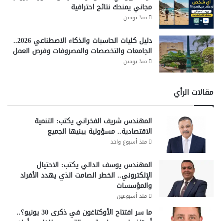
مجاني يمنحك نتائج احترافية
منذ يومين
دليل كليات الحاسبات والذكاء الاصطناعي 2026..
الجامعات والتخصصات والمصروفات وفرص العمل
منذ يومين
مقالات الرأي
المهندس شريف الفخراني يكتب: التنمية
الاقتصادية.. مسؤولية يبنيها الجميع
منذ أسبوع واحد
المهندس يوسف الدالي يكتب: الاحتيال
الإلكتروني.. الخطر الصامت الذي يهدد الأفراد
والمؤسسات
منذ أسبوعين
ما سر افتتاح الأوكتاغون في ذكرى 30 يونيو؟..