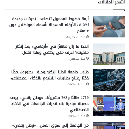
أشهر المقالات
أزمة خطوط المحمول تتصاعد.. تحركات جديدة
لكشف الأرقام المسجلة بأسماء المواطنين دون
علمهم
منذ 20 دقيقة
الخط ما زال ظاهرًا في «أرقامي» بعد إنكار
ملكيته؟ اعرف متى يختفي وماذا تفعل
منذ ساعتين
طلاب جامعة الدلتا التكنولوجية.. يطورون خطًا
ذكيًا لإنتاج بطاريات الليثيوم بالذكاء الاصطناعي
منذ 4 ساعات
2710 طالبًا و763 مشروعًا.. «وطن رقمي» يرصد
حصيلة مبادرة بناء قدرات الجامعات في الذكاء
الاصطناعي
منذ 4 ساعات
من الجامعة إلى سوق العمل.. «وطن رقمي»