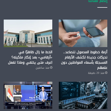
إنضم لقناتنا
أزمة خطوط المحمول تتصاعد..
الخط ما زال ظاهرًا في
تحركات جديدة لكشف الأرقام
«أرقامي» بعد إنكار ملكيته؟
المسجلة بأسماء المواطنين دون
اعرف متى يختفي وماذا تفعل
علمهم
منذ ساعتين
منذ 20 دقيقة