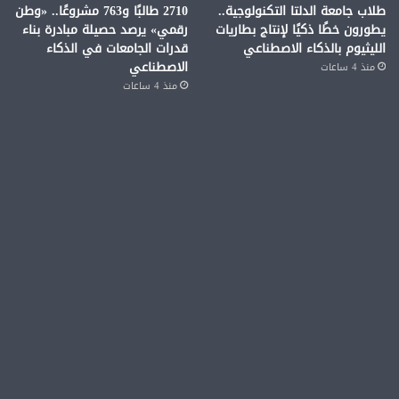
طلاب جامعة الدلتا التكنولوجية..
2710 طالبًا و763 مشروعًا.. «وطن
يطورون خطًا ذكيًا لإنتاج بطاريات
رقمي» يرصد حصيلة مبادرة بناء
الليثيوم بالذكاء الاصطناعي
قدرات الجامعات في الذكاء
الاصطناعي
منذ 4 ساعات
منذ 4 ساعات